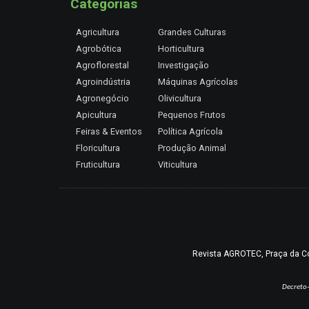
Categorias
Agricultura
Grandes Culturas
Agrobótica
Horticultura
Agroflorestal
Investigação
Agroindústria
Máquinas Agrícolas
Agronegócio
Olivicultura
Apicultura
Pequenos Frutos
Feiras & Eventos
Política Agrícola
Floricultura
Produção Animal
Fruticultura
Viticultura
Revista AGROTEC, Praça da Coru
Decreto-