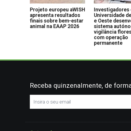
Projeto europeu aWISH
Investigadores
apresenta resultados
Universidade de
finais sobre bem-estar
e Oeste desen
animal na EAAP 2026
sistema autón
vigilância flore
com operação
permanente
Receba quinzenalmente, de forma 