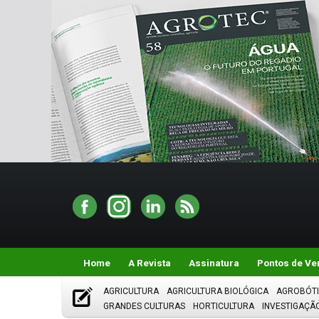
Home
A Revista
Assinatura
Pontos de Ve
AGRICULTURA
AGRICULTURA BIOLÓGICA
AGROBÓT
GRANDES CULTURAS
HORTICULTURA
INVESTIGAÇÃ