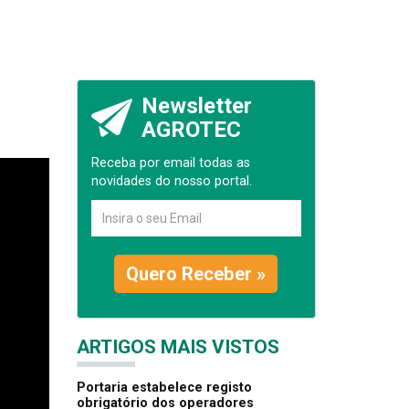
Newsletter
AGROTEC
Receba por email todas as
novidades do nosso portal.
Quero Receber »
ARTIGOS MAIS VISTOS
Portaria estabelece registo
obrigatório dos operadores