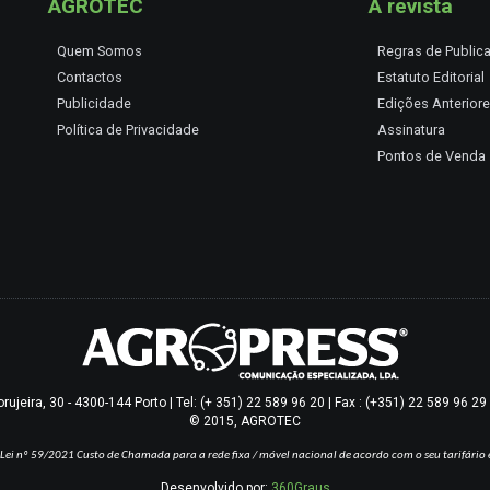
AGROTEC
A revista
Quem Somos
Regras de Public
Contactos
Estatuto Editorial
Publicidade
Edições Anterior
Política de Privacidade
Assinatura
Pontos de Venda
jeira, 30 - 4300-144 Porto | Tel: (+ 351) 22 589 96 20 | Fax : (+351) 22 589 96 2
© 2015, AGROTEC
Lei nº 59/2021
Custo de Chamada para a rede fixa / móvel nacional de acordo com o seu tarifário 
Desenvolvido por:
360Graus