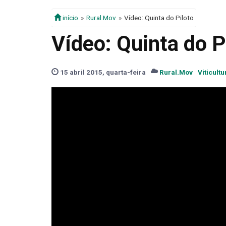
início
Rural.Mov
Vídeo: Quinta do Piloto
Vídeo: Quinta do P
15 abril 2015, quarta-feira
Rural.Mov
Viticultu