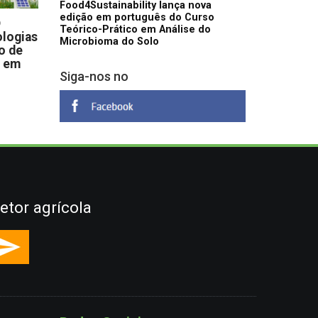
Food4Sustainability lança nova
edição em português do Curso
D
Teórico-Prático em Análise do
logias
Microbioma do Solo
o de
s em
Siga-nos no
etor agrícola