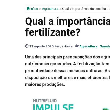
início
Agricultura
Qual a importância da escolha do 
Qual a importância
fertilizante?
11 agosto 2020, terça-feira
Agricultura
Sanid
Uma das principais preocupações dos agric
nutricionais garantidas. A fertilização t
produtividade dessas mesmas culturas. Ass
disposição os melhores e mais eficientes 
maiores produções.