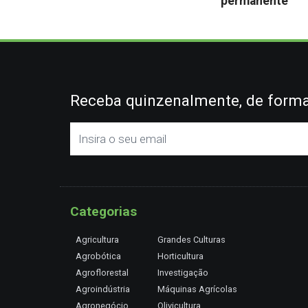
permanente
Receba quinzenalmente, de forma 
Categorias
Agricultura
Grandes Culturas
Agrobótica
Horticultura
Agroflorestal
Investigação
Agroindústria
Máquinas Agrícolas
Agronegócio
Olivicultura