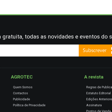
gratuita, todas as novidades e eventos do s
AGROTEC
A revista
Quem Somos
Regras de Public
Contactos
Estatuto Editorial
Publicidade
Edições Anterior
Política de Privacidade
Assinatura
Pontos de Venda