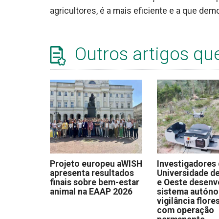
agricultores, é a mais eficiente e a que de
Outros artigos qu
Projeto europeu aWISH
Investigadores
apresenta resultados
Universidade de
finais sobre bem-estar
e Oeste desen
animal na EAAP 2026
sistema autón
vigilância flore
com operação