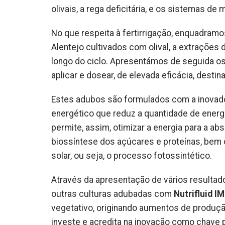
olivais, a rega deficitária, e os sistemas de
No que respeita à fertirrigação, enquadram
Alentejo cultivados com olival, a extrações 
longo do ciclo. Apresentámos de seguida os
aplicar e dosear, de elevada eficácia, destin
Estes adubos são formulados com a inovado
energético que reduz a quantidade de energi
permite, assim, otimizar a energia para a a
biossíntese dos açúcares e proteínas, bem 
solar, ou seja, o processo fotossintético.
Através da apresentação de vários resultad
outras culturas adubadas com
Nutrifluid 
vegetativo, originando aumentos de produçã
investe e acredita na inovação como chave 