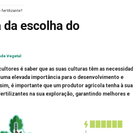
fertilizante?
 da escolha do
ade Vegetal
ultores é saber que as suas culturas têm as necessida
em uma elevada importância para o desenvolvimento e
im, é importante que um produtor agrícola tenha à sua
fertilizantes na sua exploração, garantindo melhores e