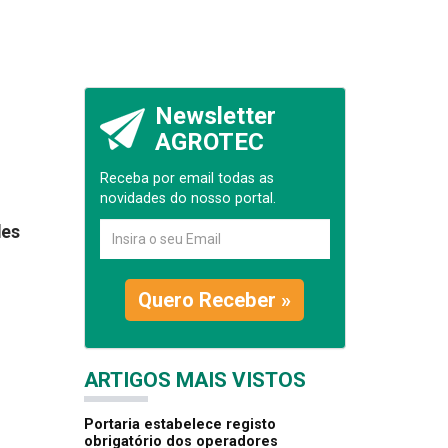
Newsletter
AGROTEC
Receba por email todas as
novidades do nosso portal.
des
Quero Receber »
ARTIGOS MAIS VISTOS
Portaria estabelece registo
obrigatório dos operadores