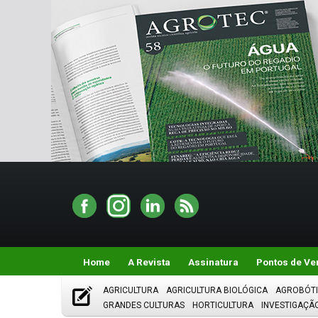
Home
A Revista
Assinatura
Pontos de Ve
AGRICULTURA
AGRICULTURA BIOLÓGICA
AGROBÓT
GRANDES CULTURAS
HORTICULTURA
INVESTIGAÇÃ