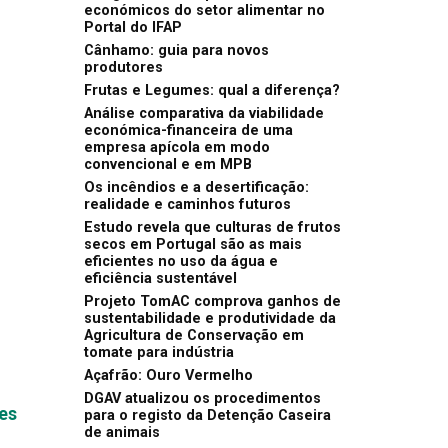
económicos do setor alimentar no
Portal do IFAP
Cânhamo: guia para novos
produtores
Frutas e Legumes: qual a diferença?
Análise comparativa da viabilidade
económica-financeira de uma
empresa apícola em modo
convencional e em MPB
Os incêndios e a desertificação:
realidade e caminhos futuros
Estudo revela que culturas de frutos
secos em Portugal são as mais
eficientes no uso da água e
eficiência sustentável
Projeto TomAC comprova ganhos de
sustentabilidade e produtividade da
Agricultura de Conservação em
tomate para indústria
Açafrão: Ouro Vermelho
DGAV atualizou os procedimentos
tes
para o registo da Detenção Caseira
de animais