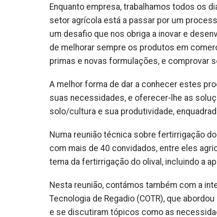
Enquanto empresa, trabalhamos todos os di
setor agrícola está a passar por um proce
um desafio que nos obriga a inovar e desen
de melhorar sempre os produtos em comerci
primas e novas formulações, e comprovar 
A melhor forma de dar a conhecer estes prod
suas necessidades, e oferecer-lhe as soluç
solo/cultura e sua produtividade, enquadrad
Numa reunião técnica sobre fertirrigação do
com mais de 40 convidados, entre eles agric
tema da fertirrigação do olival, incluindo a 
Nesta reunião, contámos também com a inte
Tecnologia de Regadio (COTR), que abordou 
e se discutiram tópicos como as necessidad