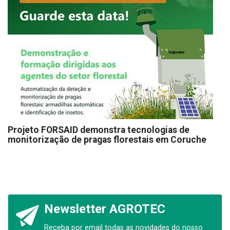
Projeto FORSAID demonstra tecnologias de
monitorização de pragas florestais em Coruche
Newsletter AGROTEC
Receba por email todas as novidades do nosso