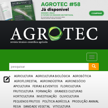
Toggle
navigatio
AGRICULTURA
AGRICULTURA BIOLÓGICA
AGROBÓTICA
AGROFLORESTAL
AGROINDÚSTRIA
AGRONEGÓCIO
APICULTURA
FEIRAS & EVENTOS
FLORICULTURA
FRUTICULTURA
FORMAÇÃO
GRANDES CULTURAS
HORTICULTURA
INVESTIGAÇÃO
OLIVICULTURA
PEQUENOS FRUTOS
POLÍTICA AGRÍCOLA
PRODUÇÃO ANIMAL
REGA
SANIDADE VEGETAL
VITICULTURA