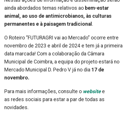
Nestas ações de informação e disseminação serão
ainda abordados temas relativos ao
bem-estar
animal, ao uso de antimicrobianos, às culturas
permanentes e à paisagem tradicional
.
O Roteiro “FUTURAGRI vai ao Mercado” ocorre entre
novembro de 2023 e abril de 2024 e tem já a primeira
data marcada! Com a colaboração da Câmara
Municipal de Coimbra, a equipa do projeto estará no
Mercado Municipal D. Pedro V já no dia
17 de
novembro.
Para mais informações, consulte o
website
e
as
redes sociais para estar a par de todas as
novidades.