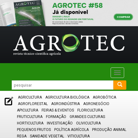
Toggle
navigatio
AGRICULTURA
AGRICULTURA BIOLÓGICA
AGROBÓTICA
AGROFLORESTAL
AGROINDÚSTRIA
AGRONEGÓCIO
APICULTURA
FEIRAS & EVENTOS
FLORICULTURA
FRUTICULTURA
FORMAÇÃO
GRANDES CULTURAS
HORTICULTURA
INVESTIGAÇÃO
OLIVICULTURA
PEQUENOS FRUTOS
POLÍTICA AGRÍCOLA
PRODUÇÃO ANIMAL
REGA
SANIDADE VEGETAL
VITICULTURA