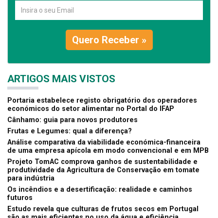
Quero Receber »
ARTIGOS MAIS VISTOS
Portaria estabelece registo obrigatório dos operadores
económicos do setor alimentar no Portal do IFAP
Cânhamo: guia para novos produtores
Frutas e Legumes: qual a diferença?
Análise comparativa da viabilidade económica-financeira
de uma empresa apícola em modo convencional e em MPB
Projeto TomAC comprova ganhos de sustentabilidade e
produtividade da Agricultura de Conservação em tomate
para indústria
Os incêndios e a desertificação: realidade e caminhos
futuros
Estudo revela que culturas de frutos secos em Portugal
são as mais eficientes no uso da água e eficiência