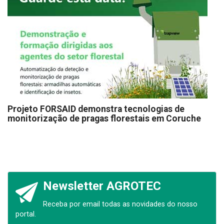
Projeto FORSAID demonstra tecnologias de
monitorização de pragas florestais em Coruche
Newsletter AGROTEC
Receba por email todas as novidades do nosso
portal.