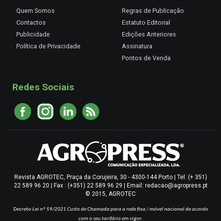
Quem Somos
Regras de Publicação
Contactos
Estatuto Editorial
Publicidade
Edições Anteriores
Política de Privacidade
Assinatura
Pontos de Venda
Redes Sociais
Revista AGROTEC, Praça da Corujeira, 30 - 4300-144 Porto | Tel: (+ 351)
22 589 96 20 | Fax : (+351) 22 589 96 29 | Email: redacao@agropress.pt
© 2015, AGROTEC
Decreto-Lei nº 59/2021
Custo de Chamada para a rede fixa / móvel nacional de acordo
com o seu tarifário em vigor.