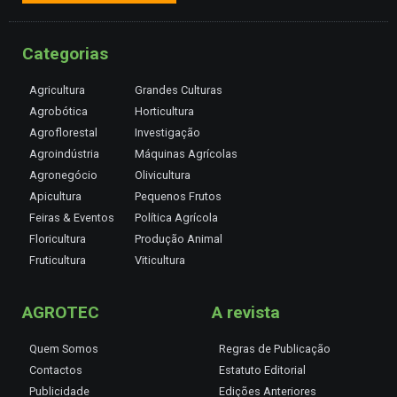
Categorias
Agricultura
Grandes Culturas
Agrobótica
Horticultura
Agroflorestal
Investigação
Agroindústria
Máquinas Agrícolas
Agronegócio
Olivicultura
Apicultura
Pequenos Frutos
Feiras & Eventos
Política Agrícola
Floricultura
Produção Animal
Fruticultura
Viticultura
AGROTEC
A revista
Quem Somos
Regras de Publicação
Contactos
Estatuto Editorial
Publicidade
Edições Anteriores