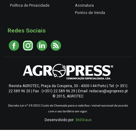
Política de Privacidade
Assinatura
Pontos de Venda
Redes Sociais
Revista AGROTEC, Praça da Corujeira, 30 - 4300-144 Porto | Tel: (+ 351)
22 589 96 20 | Fax : (+351) 22 589 96 29 | Email: redacao@agropress.pt
© 2015, AGROTEC
Decreto-Lei nº 59/2021
Custo de Chamada para a rede fixa / móvel nacional de acordo
com o seu tarifário em vigor.
Desenvolvido por:
360Graus