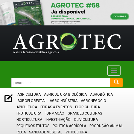
Toggle
navigatio
AGRICULTURA
AGRICULTURA BIOLÓGICA
AGROBÓTICA
AGROFLORESTAL
AGROINDÚSTRIA
AGRONEGÓCIO
APICULTURA
FEIRAS & EVENTOS
FLORICULTURA
FRUTICULTURA
FORMAÇÃO
GRANDES CULTURAS
HORTICULTURA
INVESTIGAÇÃO
OLIVICULTURA
PEQUENOS FRUTOS
POLÍTICA AGRÍCOLA
PRODUÇÃO ANIMAL
REGA
SANIDADE VEGETAL
VITICULTURA