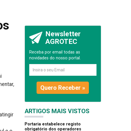
os
Newsletter
AGROTEC
Receba por email todas as
novidades do nosso portal.
i
entar,
Quero Receber »
ARTIGOS MAIS VISTOS
tingir
Portaria estabelece registo
obrigatório dos operadores