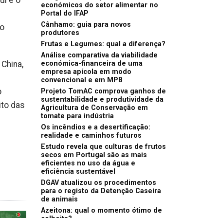
ul e o
económicos do setor alimentar no
Portal do IFAP
Cânhamo: guia para novos
 o
produtores
Frutas e Legumes: qual a diferença?
Análise comparativa da viabilidade
China,
económica-financeira de uma
empresa apícola em modo
convencional e em MPB
o
Projeto TomAC comprova ganhos de
sustentabilidade e produtividade da
ito das
Agricultura de Conservação em
tomate para indústria
Os incêndios e a desertificação:
realidade e caminhos futuros
Estudo revela que culturas de frutos
secos em Portugal são as mais
eficientes no uso da água e
eficiência sustentável
DGAV atualizou os procedimentos
para o registo da Detenção Caseira
de animais
Azeitona: qual o momento ótimo de