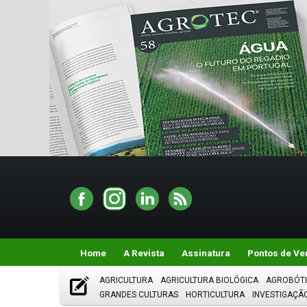
Home
A Revista
Assinatura
Pontos de Ve
AGRICULTURA
AGRICULTURA BIOLÓGICA
AGROBÓT
GRANDES CULTURAS
HORTICULTURA
INVESTIGAÇÃ