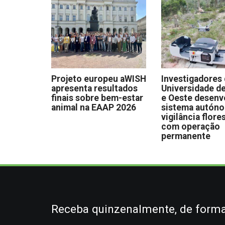
Projeto europeu aWISH
Investigadores
apresenta resultados
Universidade de
finais sobre bem-estar
e Oeste desen
animal na EAAP 2026
sistema autón
vigilância flore
com operação
permanente
Receba quinzenalmente, de forma 