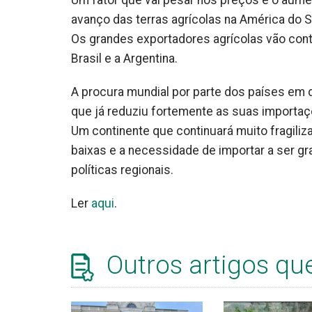
Um fator que vai pesar nos preços é o aumen
avanço das terras agrícolas na América do S
Os grandes exportadores agrícolas vão conti
Brasil e a Argentina.
A procura mundial por parte dos países em 
que já reduziu fortemente as suas importaç
Um continente que continuará muito fragiliz
baixas e a necessidade de importar a ser g
políticas regionais.
Ler
aqui
.
Outros artigos qu