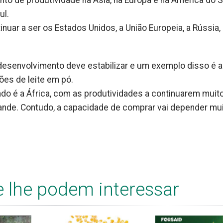
to de produtividade na Ásia, na Europa e na América do S
ul.
nuar a ser os Estados Unidos, a União Europeia, a Rússia,
desenvolvimento deve estabilizar e um exemplo disso é a 
ões de leite em pó.
ado é a África, com as produtividades a continuarem muit
rande. Contudo, a capacidade de comprar vai depender mu
e lhe podem interessar