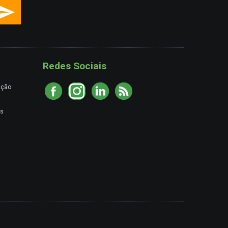
Redes Sociais
ação
es