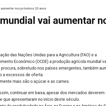
i aumentar nos próximos 20 anos
 mundial vai aumentar n
ação das Nações Unidas para a Agricultura (FAO) e a
imento Económico (OCDE) a produção agrícola mundial va
 procura, sobretudo nos países emergentes, também aum
o a excessos de oferta.
mente mais são o açúcar e as carnes.
sim, continuar em baixa, apesar dos mercados deverem a
de que apresentaram no início deste século.