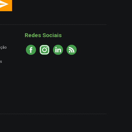
Redes Sociais
ação
es