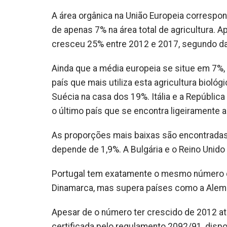
A área orgânica na União Europeia correspo
de apenas 7% na área total de agricultura. 
cresceu 25% entre 2012 e 2017, segundo dad
Ainda que a média europeia se situe em 7%,
país que mais utiliza esta agricultura biológ
Suécia na casa dos 19%. Itália e a República
o último país que se encontra ligeiramente
As proporções mais baixas são encontradas e
depende de 1,9%. A Bulgária e o Reino Unido 
Portugal tem exatamente o mesmo número qu
Dinamarca, mas supera países como a Alema
Apesar de o número ter crescido de 2012 at
certificada pelo regulamento 2092/91, disp