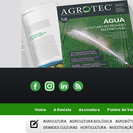
Home
A Revista
Assinatura
Pontos de Ve
AGRICULTURA
AGRICULTURA BIOLÓGICA
AGROBÓT
GRANDES CULTURAS
HORTICULTURA
INVESTIGAÇÃ