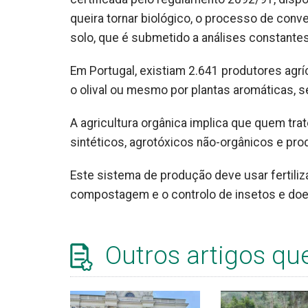
queira tornar biológico, o processo de con
solo, que é submetido a análises constantes 
Em Portugal, existiam 2.641 produtores agrí
o olival ou mesmo por plantas aromáticas, 
A agricultura orgânica implica que quem trat
sintéticos, agrotóxicos não-orgânicos e pr
Este sistema de produção deve usar fertiliz
compostagem e o controlo de insetos e doe
Outros artigos qu