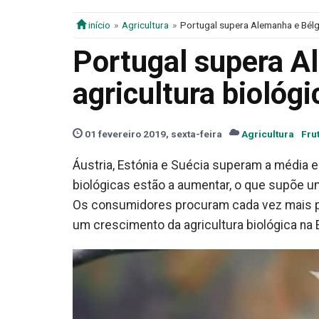
início
Agricultura
Portugal supera Alemanha e Bélgi
Portugal supera A
agricultura biológi
01 fevereiro 2019, sexta-feira
Agricultura
Fru
Áustria, Estónia e Suécia superam a média 
biológicas estão a aumentar, o que supõe 
Os consumidores procuram cada vez mais pr
um crescimento da agricultura biológica na 