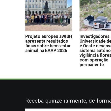
Projeto europeu aWISH
Investigadores
apresenta resultados
Universidade de
finais sobre bem-estar
e Oeste desen
animal na EAAP 2026
sistema autón
vigilância flore
com operação
permanente
Receba quinzenalmente, de forma 