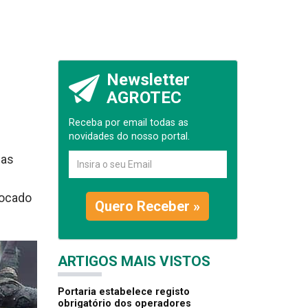
Newsletter
AGROTEC
Receba por email todas as
novidades do nosso portal.
jas
vocado
Quero Receber »
ARTIGOS MAIS VISTOS
Portaria estabelece registo
obrigatório dos operadores