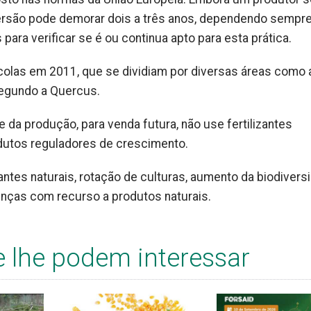
versão pode demorar dois a três anos, dependendo sempr
para verificar se é ou continua apto para esta prática.
colas em 2011, que se dividiam por diversas áreas como a
segundo a Quercus.
e da produção, para venda futura, não use fertilizantes
odutos reguladores de crescimento.
antes naturais, rotação de culturas, aumento da biodivers
nças com recurso a produtos naturais.
e lhe podem interessar