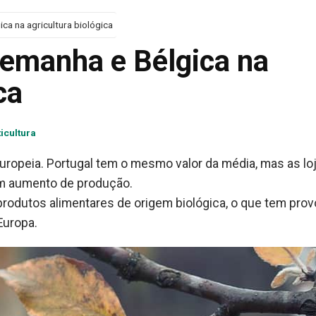
ca na agricultura biológica
lemanha e Bélgica na
ca
ticultura
europeia. Portugal tem o mesmo valor da média, mas as lo
um aumento de produção.
odutos alimentares de origem biológica, o que tem pro
Europa.