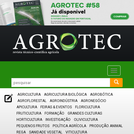
Toggle
navigatio
AGRICULTURA
AGRICULTURA BIOLÓGICA
AGROBÓTICA
AGROFLORESTAL
AGROINDÚSTRIA
AGRONEGÓCIO
APICULTURA
FEIRAS & EVENTOS
FLORICULTURA
FRUTICULTURA
FORMAÇÃO
GRANDES CULTURAS
HORTICULTURA
INVESTIGAÇÃO
OLIVICULTURA
PEQUENOS FRUTOS
POLÍTICA AGRÍCOLA
PRODUÇÃO ANIMAL
REGA
SANIDADE VEGETAL
VITICULTURA