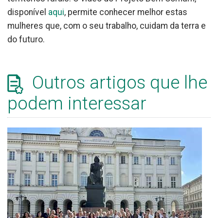
disponível
aqui
, permite conhecer melhor estas
mulheres que, com o seu trabalho, cuidam da terra e
do futuro.
Outros artigos que lhe
podem interessar