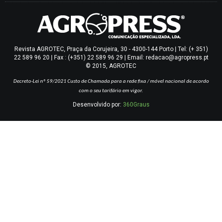
Revista AGROTEC, Praça da Corujeira, 30 - 4300-144 Porto | Tel: (+ 351)
22 589 96 20 | Fax : (+351) 22 589 96 29 | Email: redacao@agropress.pt
© 2015, AGROTEC
Decreto-Lei nº 59/2021
Custo de Chamada para a rede fixa / móvel nacional de acordo
com o seu tarifário em vigor.
Desenvolvido por:
360Graus