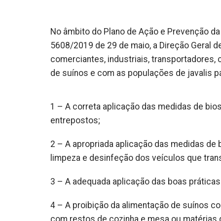
No âmbito do Plano de Ação e Prevenção da
5608/2019 de 29 de maio, a Direção Geral de
comerciantes, industriais, transportadores,
de suínos e com as populações de javalis p
1 – A correta aplicação das medidas de bi
entrepostos;
2 – A apropriada aplicação das medidas de
limpeza e desinfeção dos veículos que tran
3 – A adequada aplicação das boas práticas 
4 – A proibição da alimentação de suínos com
com restos de cozinha e mesa ou matérias q