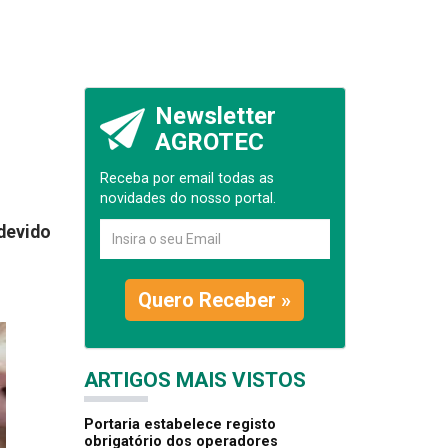
Newsletter
AGROTEC
Receba por email todas as
novidades do nosso portal.
devido
Quero Receber »
ARTIGOS MAIS VISTOS
Portaria estabelece registo
obrigatório dos operadores