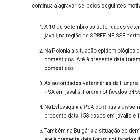
continua a agravar-se, pelos seguintes moti
A 10 de setembro as autoridades veter
javali, na região de SPREE-NEISSE perto
Na Polónia a situação epidemiológica 
domésticos. Até à presente data foram
domésticos
As autoridades veterinárias da Hungri
PSA em javalis. Foram notificados 3455
Na Eslováquia a PSA continua a dissemi
presente data 158 casos em javalis e
Também na Bulgária a situação epidemi
até à presente data foram notificados