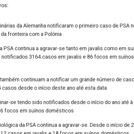
vos:
inárias da Alemanha notificaram o primeiro caso de PSA 
 da fronteira com a Polónia
da PSA continua a agravar-se tanto em javalis como em su
 notificados 3164 casos em javalis e 86 focos em suínos
a também continuam a notificar um grande número de cas
 casos desde o início deste ano até esta data
nar-se tendo sido notificados desde o início do ano até à
 16 focos em suínos domésticos
ológica da PSA continua a agravar-se. Desde o início de 
 412 casos em javalis e 18 focos em suínos domésticos