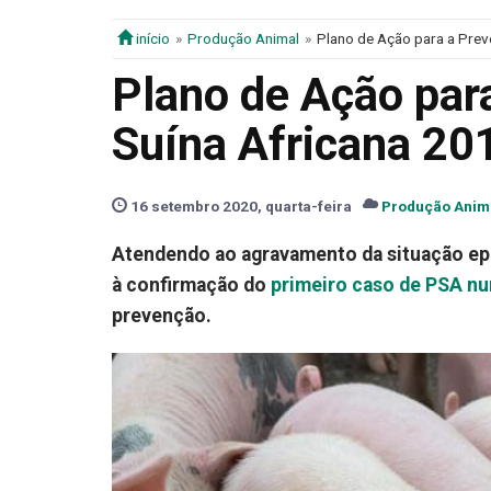
início
Produção Animal
Plano de Ação para a Pre
Plano de Ação par
Suína Africana 2
16 setembro 2020, quarta-feira
Produção Anim
Atendendo ao agravamento da situação epi
à confirmação do
primeiro caso de PSA nu
prevenção.