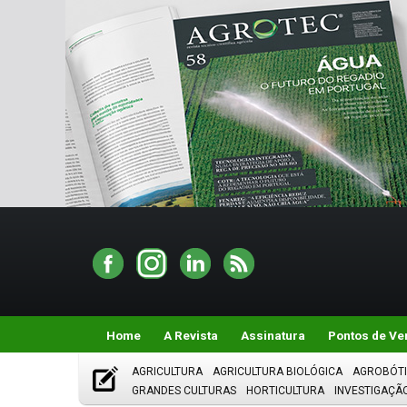
Home
A Revista
Assinatura
Pontos de Ve
AGRICULTURA
AGRICULTURA BIOLÓGICA
AGROBÓT
GRANDES CULTURAS
HORTICULTURA
INVESTIGAÇÃ