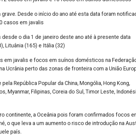
grave. Desde o início do ano até esta data foram notific
 casos em javalis
desde o dia 1 de janeiro deste ano até à presente data
), Lituânia (165) e Itália (32)
os em javalis e focos em suínos domésticos na Federaçã
 na Ucrânia perto das zonas de fronteira com a União Euro
 pela República Popular da China, Mongólia, Hong Kong,
s, Myanmar, Filipinas, Coreia do Sul, Timor Leste, Indonés
o continente, a Oceânia pois foram confirmados focos 
, o que leva a um aumento o risco de introdução na Aust
ele país.