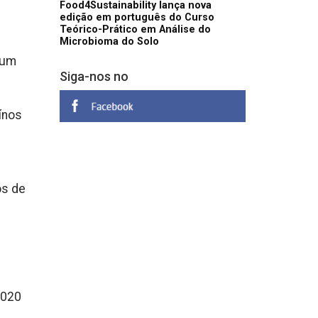
Food4Sustainability lança nova
edição em português do Curso
Teórico-Prático em Análise do
Microbioma do Solo
num
Siga-nos no
ínos
os de
2020