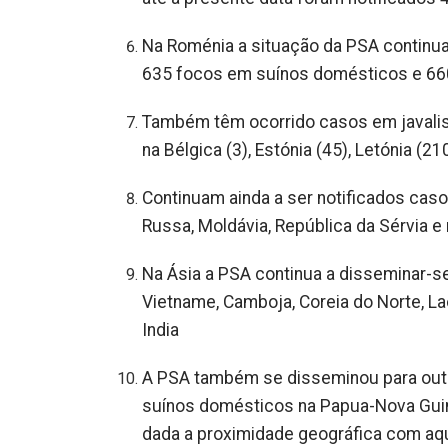
Na Roménia a situação da PSA continua 
635 focos em suínos domésticos e 660
Também têm ocorrido casos em javalis 
na Bélgica (3), Estónia (45), Letónia (210
Continuam ainda a ser notificados cas
Russa, Moldávia, República da Sérvia e
Na Ásia a PSA continua a disseminar-se
Vietname, Camboja, Coreia do Norte, Lao
India
A PSA também se disseminou para outr
suínos domésticos na Papua-Nova Guiné
dada a proximidade geográfica com aqu