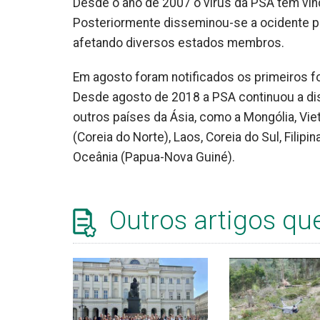
Desde o ano de 2007 o vírus da PSA tem vi
Posteriormente disseminou-se a ocidente par
afetando diversos estados membros.
Em agosto foram notificados os primeiros 
Desde agosto de 2018 a PSA continuou a dis
outros países da Ásia, como a Mongólia, Vi
(Coreia do Norte), Laos, Coreia do Sul, Filipi
Oceânia (Papua-Nova Guiné).
Outros artigos qu