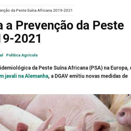
venção da Peste Suína Africana 2019-2021
a a Prevenção da Peste
019-2021
al
Política Agrícola
demiológica da Peste Suína Africana (PSA) na Europa, 
m javali na Alemanha
, a DGAV emitiu novas medidas de