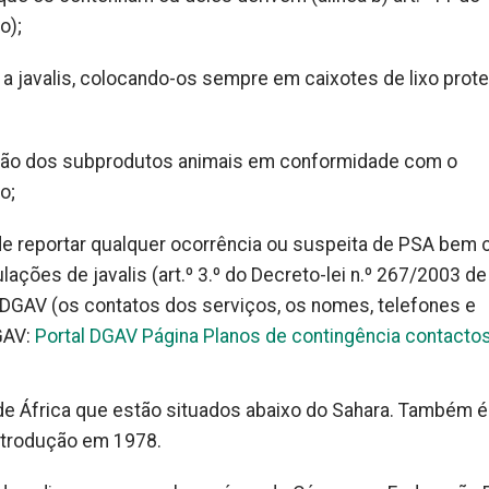
o);
 a javalis, colocando-os sempre em caixotes de lixo prot
ção dos subprodutos animais em conformidade com o
o;
 de reportar qualquer ocorrência ou suspeita de PSA bem
ções de javalis (art.º 3.º do Decreto-lei n.º 267/2003 de
a DGAV (os contatos dos serviços, os nomes, telefones e
GAV:
Portal DGAV Página Planos de contingência contacto
e África que estão situados abaixo do Sahara. Também é
introdução em 1978.