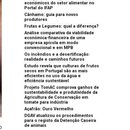
económicos do setor alimentar no
Portal do IFAP
Cânhamo: guia para novos
produtores
Frutas e Legumes: qual a diferença?
Análise comparativa da viabilidade
económica-financeira de uma
empresa apícola em modo
convencional e em MPB
Os incêndios e a desertificação:
realidade e caminhos futuros
Estudo revela que culturas de frutos
secos em Portugal são as mais
eficientes no uso da água e
eficiência sustentável
Projeto TomAC comprova ganhos de
sustentabilidade e produtividade da
Agricultura de Conservação em
tomate para indústria
Açafrão: Ouro Vermelho
DGAV atualizou os procedimentos
para o registo da Detenção Caseira
de animais
o