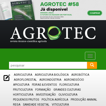
Toggle
navigatio
AGRICULTURA
AGRICULTURA BIOLÓGICA
AGROBÓTICA
AGROFLORESTAL
AGROINDÚSTRIA
AGRONEGÓCIO
APICULTURA
FEIRAS & EVENTOS
FLORICULTURA
FRUTICULTURA
FORMAÇÃO
GRANDES CULTURAS
HORTICULTURA
INVESTIGAÇÃO
OLIVICULTURA
PEQUENOS FRUTOS
POLÍTICA AGRÍCOLA
PRODUÇÃO ANIMAL
REGA
SANIDADE VEGETAL
VITICULTURA