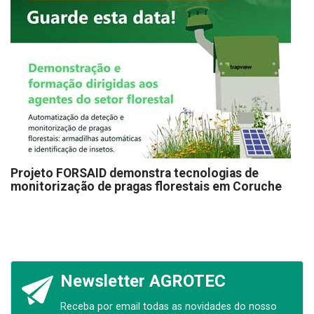
Projeto FORSAID demonstra tecnologias de
monitorização de pragas florestais em Coruche
Newsletter AGROTEC
Receba por email todas as novidades do nosso