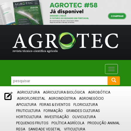
Toggle
navigatio
AGRICULTURA
AGRICULTURA BIOLÓGICA
AGROBÓTICA
AGROFLORESTAL
AGROINDÚSTRIA
AGRONEGÓCIO
APICULTURA
FEIRAS & EVENTOS
FLORICULTURA
FRUTICULTURA
FORMAÇÃO
GRANDES CULTURAS
HORTICULTURA
INVESTIGAÇÃO
OLIVICULTURA
PEQUENOS FRUTOS
POLÍTICA AGRÍCOLA
PRODUÇÃO ANIMAL
REGA
SANIDADE VEGETAL
VITICULTURA