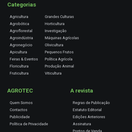
Categorias
Agricultura
Grandes Culturas
Agrobótica
Horticultura
Agroflorestal
Investigação
Agroindústria
Máquinas Agrícolas
Agronegócio
Olivicultura
Apicultura
Pequenos Frutos
Feiras & Eventos
Política Agrícola
Floricultura
Produção Animal
Fruticultura
Viticultura
AGROTEC
A revista
Quem Somos
Regras de Publicação
Contactos
Estatuto Editorial
Publicidade
Edições Anteriores
Política de Privacidade
Assinatura
Pontos de Venda