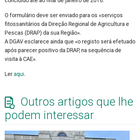
concluído até ao final de janeiro de 2016.
O formulário deve ser enviado para os «serviços
fitossanitários da Direção Regional de Agricultura e
Pescas (DRAP) da sua Região».
A DGAV esclarece ainda que «o registo será efetuado
após parecer positivo da DRAP, na sequência de
visita à CAE».
Ler
aqui
.
Outros artigos que lhe
podem interessar