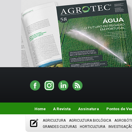
Home
A Revista
Assinatura
Pontos de Ve
AGRICULTURA
AGRICULTURA BIOLÓGICA
AGROBÓT
GRANDES CULTURAS
HORTICULTURA
INVESTIGAÇÃ