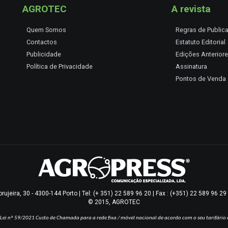
AGROTEC
A revista
Quem Somos
Regras de Public
Contactos
Estatuto Editorial
Publicidade
Edições Anterior
Política de Privacidade
Assinatura
Pontos de Venda
jeira, 30 - 4300-144 Porto | Tel: (+ 351) 22 589 96 20 | Fax : (+351) 22 589 96 2
© 2015, AGROTEC
Lei nº 59/2021
Custo de Chamada para a rede fixa / móvel nacional de acordo com o seu tarifário 