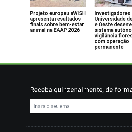
Projeto europeu aWISH
Investigadores
apresenta resultados
Universidade de
finais sobre bem-estar
e Oeste desen
animal na EAAP 2026
sistema autón
vigilância flore
com operação
permanente
Receba quinzenalmente, de forma 