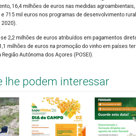
ento, 16,4 milhões de euros nas medidas agroambientais
 e 715 mil euros nos programas de desenvolvimento rura
 2020).
se 2,2 milhões de euros atribuídos em pagamentos direto
1,1 milhões de euros na promoção do vinho em países ter
a Região Autónoma dos Açores (POSEI).
e lhe podem interessar