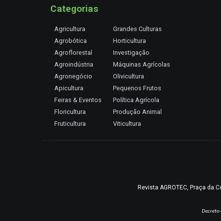
Categorias
Agricultura
Grandes Culturas
Agrobótica
Horticultura
Agroflorestal
Investigação
Agroindústria
Máquinas Agrícolas
Agronegócio
Olivicultura
Apicultura
Pequenos Frutos
Feiras & Eventos
Política Agrícola
Floricultura
Produção Animal
Fruticultura
Viticultura
Revista AGROTEC, Praça da Coru
Decreto-