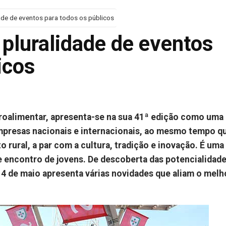
ade de eventos para todos os públicos
pluralidade de eventos
icos
 agroalimentar, apresenta-se na sua 41ª edição como uma
mpresas nacionais e internacionais, ao mesmo tempo q
ural, a par com a cultura, tradição e inovação. É uma 
 De encontro de jovens. De descoberta das potencialidad
a 4 de maio apresenta várias novidades que aliam o melh