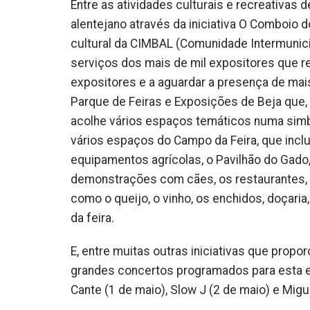
Entre as atividades culturais e recreativas 
alentejano através da iniciativa O Comboio 
cultural da CIMBAL (Comunidade Intermunici
serviços dos mais de mil expositores que 
expositores e a aguardar a presença de mais
Parque de Feiras e Exposições de Beja que,
acolhe vários espaços temáticos numa simbio
vários espaços do Campo da Feira, que incl
equipamentos agrícolas, o Pavilhão do Gado
demonstrações com cães, os restaurantes, 
como o queijo, o vinho, os enchidos, doçaria,
da feira.
E, entre muitas outras iniciativas que prop
grandes concertos programados para esta edi
Cante (1 de maio), Slow J (2 de maio) e Migu