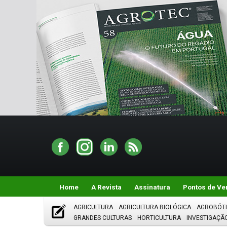
Home
A Revista
Assinatura
Pontos de Ve
AGRICULTURA
AGRICULTURA BIOLÓGICA
AGROBÓT
GRANDES CULTURAS
HORTICULTURA
INVESTIGAÇÃ