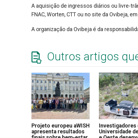
A aquisição de ingressos diários ou livre-tr
FNAC, Worten, CTT ou no site da Ovibeja, e
A organização da Ovibeja é da responsabili
Outros artigos qu
Projeto europeu aWISH
Investigadores
apresenta resultados
Universidade de
finais sobre bem-estar
e Oeste desen