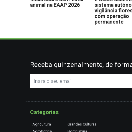
animal na EAAP 2026
sistema autón
vigilância flore
com operação
permanente
Receba quinzenalmente, de forma 
Categorias
Agricultura
Grandes Culturas
Agrobótica
Horticultura