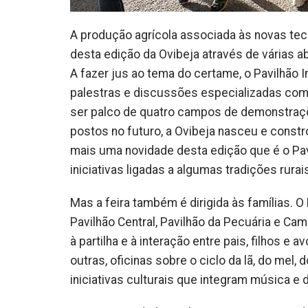
A produção agrícola associada às novas tecno
desta edição da Ovibeja através de várias 
A fazer jus ao tema do certame, o Pavilhão I
palestras e discussões especializadas com 
ser palco de quatro campos de demonstraç
postos no futuro, a Ovibeja nasceu e constró
mais uma novidade desta edição que é o Pavi
iniciativas ligadas a algumas tradições rurai
Mas a feira também é dirigida às famílias. O
Pavilhão Central, Pavilhão da Pecuária e Ca
à partilha e à interação entre pais, filhos e 
outras, oficinas sobre o ciclo da lã, do mel,
iniciativas culturais que integram música e 