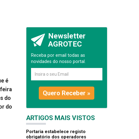
Newsletter
AGROTEC
Receba por email todas as
novidades do nosso portal.
ue é
feira
Quero Receber »
es do
or do
ARTIGOS MAIS VISTOS
Portaria estabelece registo
obrigatório dos operadores