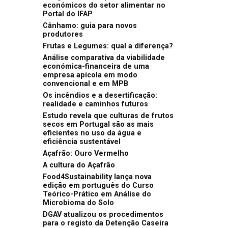
económicos do setor alimentar no
Portal do IFAP
Cânhamo: guia para novos
produtores
Frutas e Legumes: qual a diferença?
Análise comparativa da viabilidade
económica-financeira de uma
empresa apícola em modo
convencional e em MPB
Os incêndios e a desertificação:
realidade e caminhos futuros
Estudo revela que culturas de frutos
secos em Portugal são as mais
eficientes no uso da água e
eficiência sustentável
Açafrão: Ouro Vermelho
A cultura do Açafrão
Food4Sustainability lança nova
edição em português do Curso
Teórico-Prático em Análise do
Microbioma do Solo
DGAV atualizou os procedimentos
para o registo da Detenção Caseira