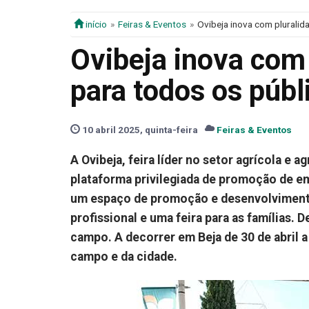
início
Feiras & Eventos
Ovibeja inova com pluralid
Ovibeja inova com 
para todos os públ
10 abril 2025, quinta-feira
Feiras & Eventos
A Ovibeja, feira líder no setor agrícola e
plataforma privilegiada de promoção de e
um espaço de promoção e desenvolvimento r
profissional e uma feira para as famílias.
campo. A decorrer em Beja de 30 de abril 
campo e da cidade.