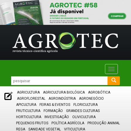
Toggle
navigatio
AGRICULTURA
AGRICULTURA BIOLÓGICA
AGROBÓTICA
AGROFLORESTAL
AGROINDÚSTRIA
AGRONEGÓCIO
APICULTURA
FEIRAS & EVENTOS
FLORICULTURA
FRUTICULTURA
FORMAÇÃO
GRANDES CULTURAS
HORTICULTURA
INVESTIGAÇÃO
OLIVICULTURA
PEQUENOS FRUTOS
POLÍTICA AGRÍCOLA
PRODUÇÃO ANIMAL
REGA
SANIDADE VEGETAL
VITICULTURA