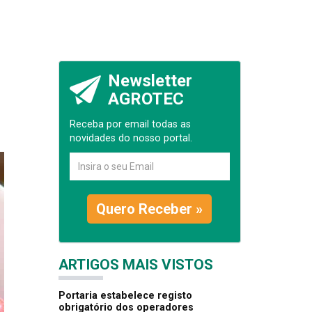
Newsletter
AGROTEC
Receba por email todas as
novidades do nosso portal.
Quero Receber »
ARTIGOS MAIS VISTOS
Portaria estabelece registo
obrigatório dos operadores