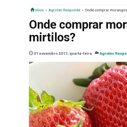
início
Agrotec Responde
Onde comprar morangos,
Onde comprar mor
mirtilos?
01 novembro 2017, quarta-feira
Agrotec Resp