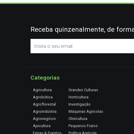
Receba quinzenalmente, de forma 
Categorias
Agricultura
Grandes Culturas
Agrobótica
Horticultura
Agroflorestal
Investigação
Agroindústria
Máquinas Agrícolas
Agronegócio
Olivicultura
Apicultura
Pequenos Frutos
Feiras & Eventos
Política Agrícola