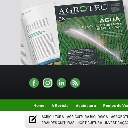
Home
A Revista
Assinatura
Pontos de Ve
AGRICULTURA
AGRICULTURA BIOLÓGICA
AGROBÓT
GRANDES CULTURAS
HORTICULTURA
INVESTIGAÇÃ