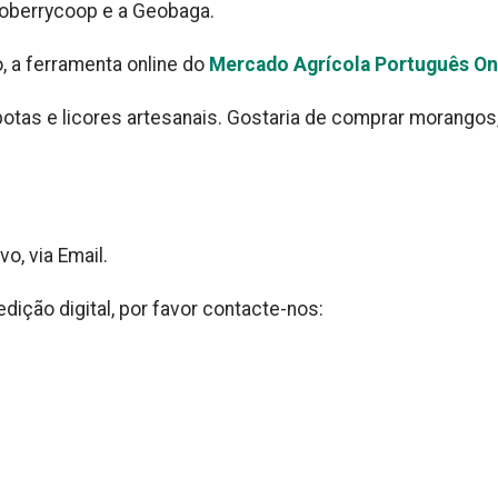
nhoberrycoop e a Geobaga.
 a ferramenta online do
Mercado Agrícola Português On
tas e licores artesanais. Gostaria de comprar morangos
o, via Email.
dição digital, por favor contacte-nos: