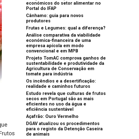
económicos do setor alimentar no
Portal do IFAP
Cânhamo: guia para novos
produtores
Frutas e Legumes: qual a diferença?
Análise comparativa da viabilidade
económica-financeira de uma
empresa apícola em modo
convencional e em MPB
Projeto TomAC comprova ganhos de
sustentabilidade e produtividade da
Agricultura de Conservação em
tomate para indústria
Os incêndios e a desertificação:
realidade e caminhos futuros
Estudo revela que culturas de frutos
secos em Portugal são as mais
eficientes no uso da água e
eficiência sustentável
Açafrão: Ouro Vermelho
DGAV atualizou os procedimentos
que
para o registo da Detenção Caseira
Frutos
de animais