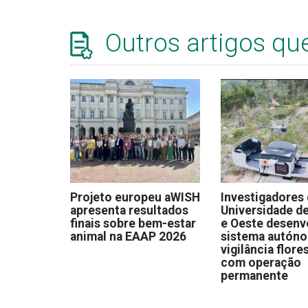
Outros artigos qu
Projeto europeu aWISH
Investigadores
apresenta resultados
Universidade de
finais sobre bem-estar
e Oeste desen
animal na EAAP 2026
sistema autón
vigilância flore
com operação
permanente