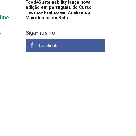
Food4Sustainability lança nova
edição em português do Curso
Teórico-Prático em Análise do
line
.
Microbioma do Solo
,
Siga-nos no