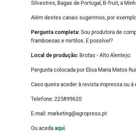
Silvestres, Bagas de Portugal, B-fruit, a Mi
Além destes canais sugerimos, por exemplo,
Pergunta completa:
Sou produtora de compo
framboesas e mirtilos. E possível?
Local de produção:
Brotas - Alto Alentejo.
Pergunta colocada por Elisa Maria Matos Ruiv
Caso queira aceder à revista impressa ou à e
Telefone: 225899620
E-mail: marketing@agropress.pt
Ou aceda
aqui
.