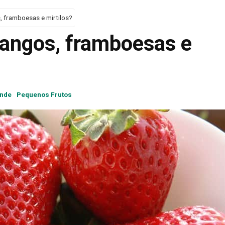
 framboesas e mirtilos?
angos, framboesas e
onde
Pequenos Frutos