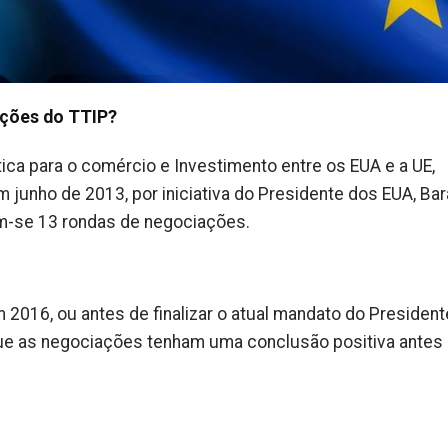
ações do TTIP?
ica para o comércio e Investimento entre os EUA e a UE,
em junho de 2013, por iniciativa do Presidente dos EUA, Ba
ram-se 13 rondas de negociações.
 2016, ou antes de finalizar o atual mandato do Presiden
ue as negociações tenham uma conclusão positiva antes