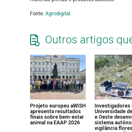
Fonte:
Agrodigital
.
Outros artigos qu
Projeto europeu aWISH
Investigadores
apresenta resultados
Universidade de
finais sobre bem-estar
e Oeste desen
animal na EAAP 2026
sistema autón
vigilância flore