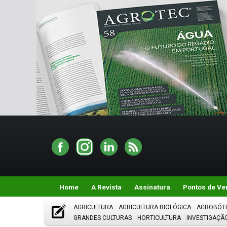
Home
A Revista
Assinatura
Pontos de Ve
AGRICULTURA
AGRICULTURA BIOLÓGICA
AGROBÓT
GRANDES CULTURAS
HORTICULTURA
INVESTIGAÇÃ