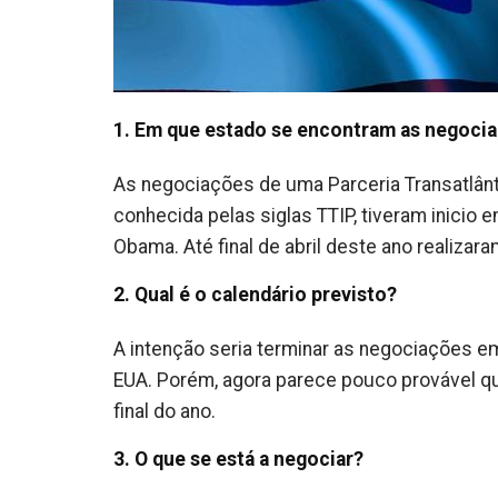
1. Em que estado se encontram as negoci
As negociações de uma Parceria Transatlânt
conhecida pelas siglas TTIP, tiveram inicio 
Obama. Até final de abril deste ano realiza
2. Qual é o calendário previsto?
A intenção seria terminar as negociações em
EUA. Porém, agora parece pouco provável q
final do ano.
3. O que se está a negociar?