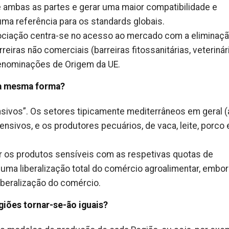
 ambas as partes e gerar uma maior compatibilidade e
ma referência para os standards globais.
gociação centra-se no acesso ao mercado com a eliminaç
rreiras não comerciais (barreiras fitossanitárias, veterinár
Denominações de Origem da UE.
da mesma forma?
sivos”. Os setores tipicamente mediterrâneos em geral (a
nsivos, e os produtores pecuários, de vaca, leite, porco 
r os produtos sensíveis com as respetivas quotas de
uma liberalização total do comércio agroalimentar, embor
iberalização do comércio.
iões tornar-se-ão iguais?