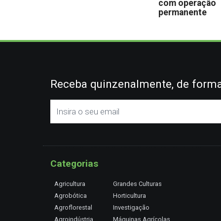
com operação
permanente
Receba quinzenalmente, de forma 
Categorias
Agricultura
Grandes Culturas
Agrobótica
Horticultura
Agroflorestal
Investigação
Agroindústria
Máquinas Agrícolas