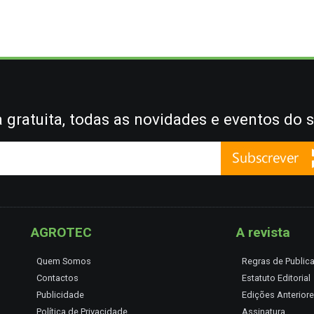
gratuita, todas as novidades e eventos do s
AGROTEC
A revista
Quem Somos
Regras de Public
Contactos
Estatuto Editorial
Publicidade
Edições Anterior
Política de Privacidade
Assinatura