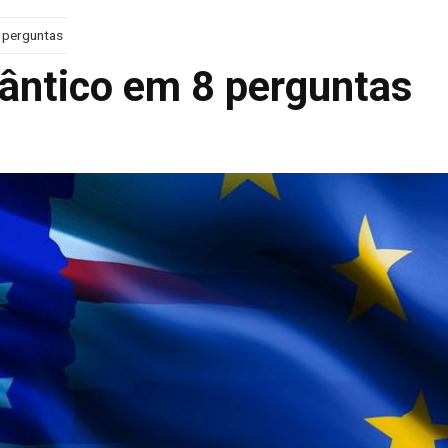
 perguntas
lântico em 8 perguntas