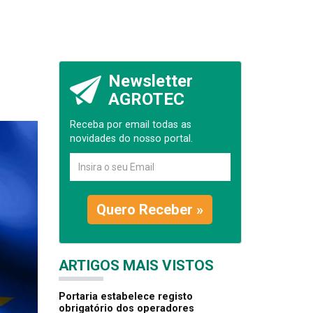
Newsletter
AGROTEC
Receba por email todas as
novidades do nosso portal.
Quero Receber »
ARTIGOS MAIS VISTOS
Portaria estabelece registo
obrigatório dos operadores