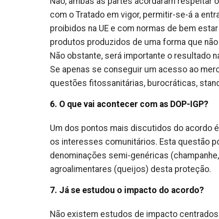
Não, ambas as partes acordaram respeitar o
com o Tratado em vigor, permitir-se-á a ent
proibidos na UE e com normas de bem estar 
produtos produzidos de uma forma que não é
Não obstante, será importante o resultado n
Se apenas se conseguir um acesso ao merc
questões fitossanitárias, burocráticas, stan
6. O que vai acontecer com as DOP-IGP?
Um dos pontos mais discutidos do acordo é
os interesses comunitários. Esta questão p
denominações semi-genéricas (champanhe, c
agroalimentares (queijos) desta proteção.
7. Já se estudou o impacto do acordo?
Não existem estudos de impacto centrados n