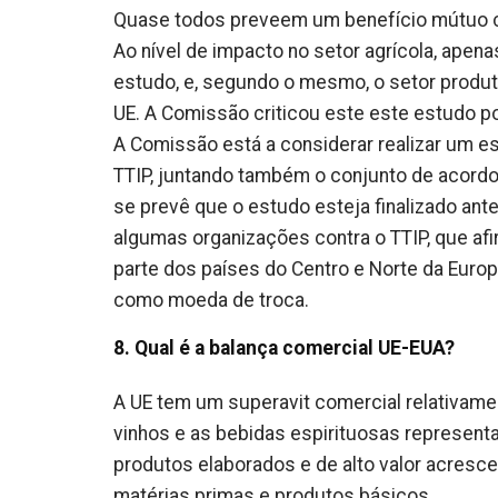
Quase todos preveem um benefício mútuo com
Ao nível de impacto no setor agrícola, ape
estudo, e, segundo o mesmo, o setor produto
UE. A Comissão criticou este este estudo po
A Comissão está a considerar realizar um es
TTIP, juntando também o conjunto de acordo
se prevê que o estudo esteja finalizado ant
algumas organizações contra o TTIP, que af
parte dos países do Centro e Norte da Europ
como moeda de troca.
8. Qual é a balança comercial UE-EUA?
A UE tem um superavit comercial relativame
vinhos e as bebidas espirituosas represen
produtos elaborados e de alto valor acresc
matérias primas e produtos básicos.