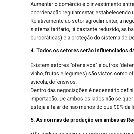
Aumentar o comércio e o investimento entre
coordenação regulamentar, estabelecendo u
Relativamente ao setor agroalimentar, a ne
sistema tarifário, já bastante reduzido, as ba
burocráticas) e a proteção do sistema de 
4. Todos os setores serão influenciados 
Existem setores “ofensivos” e outros “defen
vinho, frutas e legumes) são vistos como ofe
avícola, defensivos.
Dentro das negociações é necessário defini
importação. De ambos os lados não se quer 
esteja a falar de não menos do que 90% da l
5. As normas de produção em ambas as Reg