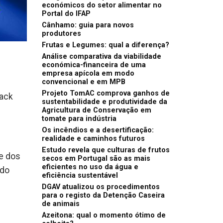
económicos do setor alimentar no
Portal do IFAP
Cânhamo: guia para novos
produtores
Frutas e Legumes: qual a diferença?
Análise comparativa da viabilidade
económica-financeira de uma
empresa apícola em modo
convencional e em MPB
Projeto TomAC comprova ganhos de
rack
sustentabilidade e produtividade da
Agricultura de Conservação em
tomate para indústria
Os incêndios e a desertificação:
realidade e caminhos futuros
Estudo revela que culturas de frutos
te dos
secos em Portugal são as mais
eficientes no uso da água e
 do
eficiência sustentável
DGAV atualizou os procedimentos
para o registo da Detenção Caseira
de animais
Azeitona: qual o momento ótimo de