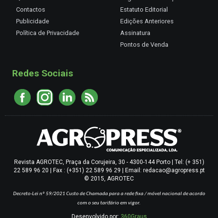
Contactos
Estatuto Editorial
Publicidade
Edições Anteriores
Política de Privacidade
Assinatura
Pontos de Venda
Redes Sociais
Revista AGROTEC, Praça da Corujeira, 30 - 4300-144 Porto | Tel: (+ 351)
22 589 96 20 | Fax : (+351) 22 589 96 29 | Email: redacao@agropress.pt
© 2015, AGROTEC
Decreto-Lei nº 59/2021
Custo de Chamada para a rede fixa / móvel nacional de acordo
com o seu tarifário em vigor.
Desenvolvido por:
360Graus