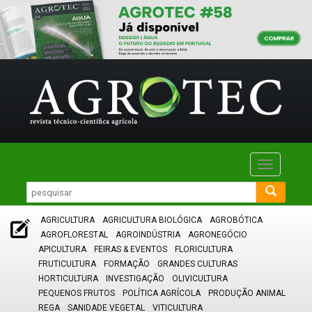
Toggle
navigatio
AGRICULTURA
AGRICULTURA BIOLÓGICA
AGROBÓTICA
AGROFLORESTAL
AGROINDÚSTRIA
AGRONEGÓCIO
APICULTURA
FEIRAS & EVENTOS
FLORICULTURA
FRUTICULTURA
FORMAÇÃO
GRANDES CULTURAS
HORTICULTURA
INVESTIGAÇÃO
OLIVICULTURA
PEQUENOS FRUTOS
POLÍTICA AGRÍCOLA
PRODUÇÃO ANIMAL
REGA
SANIDADE VEGETAL
VITICULTURA