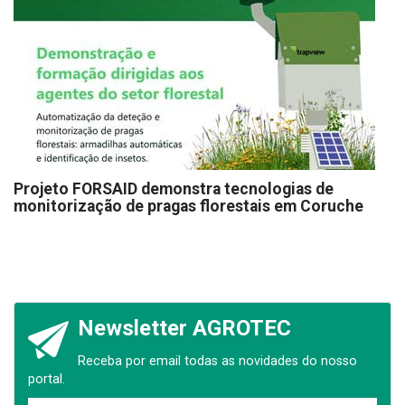
Projeto FORSAID demonstra tecnologias de
monitorização de pragas florestais em Coruche
Newsletter AGROTEC
Receba por email todas as novidades do nosso
portal.