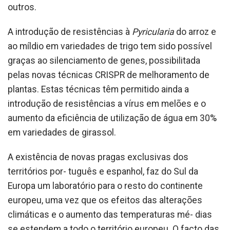
outros.
A introdução de resistências à
Pyricularia
do arroz e
ao míldio em variedades de trigo tem sido possível
graças ao silenciamento de genes, possibilitada
pelas novas técnicas CRISPR de melhoramento de
plantas. Estas técnicas têm permitido ainda a
introdução de resistências a vírus em melões e o
aumento da eficiência de utilização de água em 30%
em variedades de girassol.
A existência de novas pragas exclusivas dos
territórios por- tuguês e espanhol, faz do Sul da
Europa um laboratório para o resto do continente
europeu, uma vez que os efeitos das alterações
climáticas e o aumento das temperaturas mé- dias
se estendem a todo o território europeu. O facto das