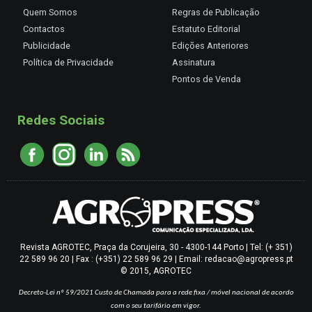
Quem Somos
Regras de Publicação
Contactos
Estatuto Editorial
Publicidade
Edições Anteriores
Política de Privacidade
Assinatura
Pontos de Venda
Redes Sociais
Revista AGROTEC, Praça da Corujeira, 30 - 4300-144 Porto | Tel: (+ 351)
22 589 96 20 | Fax : (+351) 22 589 96 29 | Email: redacao@agropress.pt
© 2015, AGROTEC
Decreto-Lei nº 59/2021
Custo de Chamada para a rede fixa / móvel nacional de acordo
com o seu tarifário em vigor.