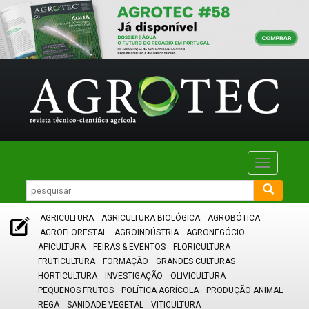
Toggle
navigatio
AGRICULTURA
AGRICULTURA BIOLÓGICA
AGROBÓTICA
AGROFLORESTAL
AGROINDÚSTRIA
AGRONEGÓCIO
APICULTURA
FEIRAS & EVENTOS
FLORICULTURA
FRUTICULTURA
FORMAÇÃO
GRANDES CULTURAS
HORTICULTURA
INVESTIGAÇÃO
OLIVICULTURA
PEQUENOS FRUTOS
POLÍTICA AGRÍCOLA
PRODUÇÃO ANIMAL
REGA
SANIDADE VEGETAL
VITICULTURA