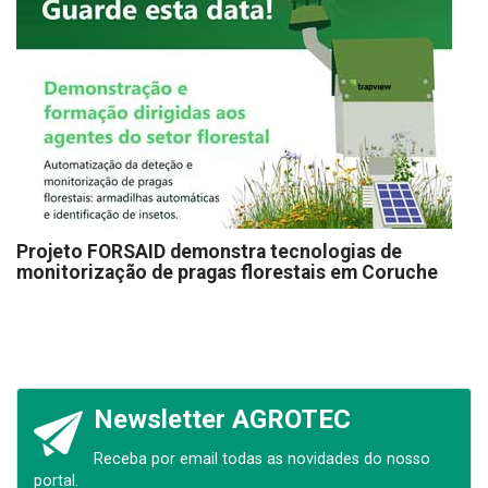
Projeto FORSAID demonstra tecnologias de
monitorização de pragas florestais em Coruche
Newsletter AGROTEC
Receba por email todas as novidades do nosso
portal.