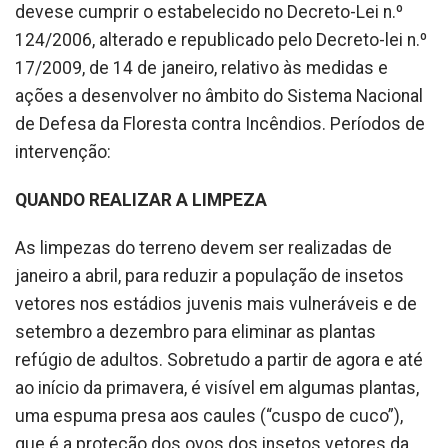
devese cumprir o estabelecido no Decreto-Lei n.º
124/2006, alterado e republicado pelo Decreto-lei n.º
17/2009, de 14 de janeiro, relativo às medidas e
ações a desenvolver no âmbito do Sistema Nacional
de Defesa da Floresta contra Incêndios. Períodos de
intervenção:
QUANDO REALIZAR A LIMPEZA
As limpezas do terreno devem ser realizadas de
janeiro a abril, para reduzir a população de insetos
vetores nos estádios juvenis mais vulneráveis e de
setembro a dezembro para eliminar as plantas
refúgio de adultos. Sobretudo a partir de agora e até
ao início da primavera, é visível em algumas plantas,
uma espuma presa aos caules (“cuspo de cuco”),
que é a proteção dos ovos dos insetos vetores da