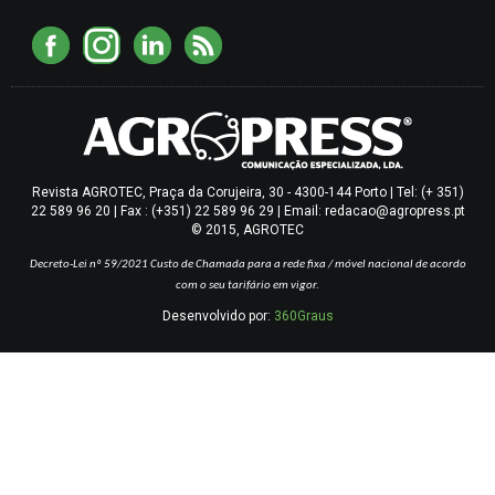
Revista AGROTEC, Praça da Corujeira, 30 - 4300-144 Porto | Tel: (+ 351)
22 589 96 20 | Fax : (+351) 22 589 96 29 | Email: redacao@agropress.pt
© 2015, AGROTEC
Decreto-Lei nº 59/2021
Custo de Chamada para a rede fixa / móvel nacional de acordo
com o seu tarifário em vigor.
Desenvolvido por:
360Graus