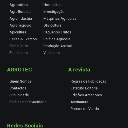
Agrobótica
Horticultura
Agroflorestal
Investigação
Agroindústria
Máquinas Agrícolas
Agronegócio
Olivicultura
Apicultura
Pequenos Frutos
Feiras & Eventos
Política Agrícola
Floricultura
Produção Animal
Fruticultura
Viticultura
AGROTEC
A revista
Quem Somos
Regras de Publicação
Contactos
Estatuto Editorial
Publicidade
Edições Anteriores
Política de Privacidade
Assinatura
Pontos de Venda
Redes Sociais