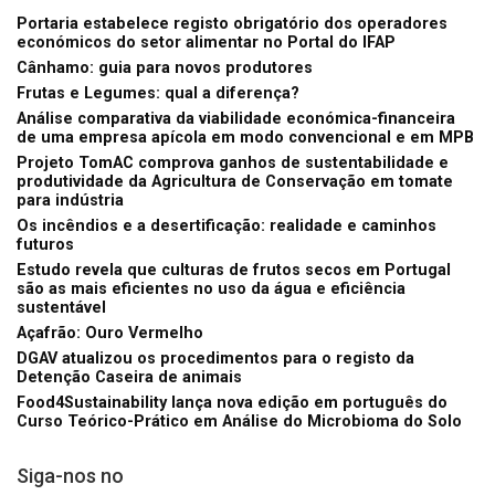
Portaria estabelece registo obrigatório dos operadores
económicos do setor alimentar no Portal do IFAP
Cânhamo: guia para novos produtores
Frutas e Legumes: qual a diferença?
Análise comparativa da viabilidade económica-financeira
de uma empresa apícola em modo convencional e em MPB
Projeto TomAC comprova ganhos de sustentabilidade e
produtividade da Agricultura de Conservação em tomate
para indústria
Os incêndios e a desertificação: realidade e caminhos
futuros
Estudo revela que culturas de frutos secos em Portugal
são as mais eficientes no uso da água e eficiência
sustentável
Açafrão: Ouro Vermelho
DGAV atualizou os procedimentos para o registo da
Detenção Caseira de animais
Food4Sustainability lança nova edição em português do
Curso Teórico-Prático em Análise do Microbioma do Solo
Siga-nos no