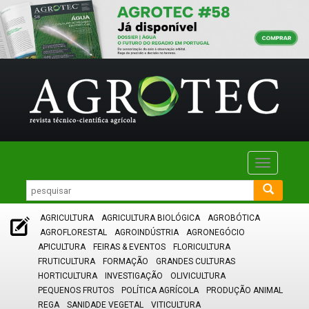
Toggle
navigatio
AGRICULTURA
AGRICULTURA BIOLÓGICA
AGROBÓTICA
AGROFLORESTAL
AGROINDÚSTRIA
AGRONEGÓCIO
APICULTURA
FEIRAS & EVENTOS
FLORICULTURA
FRUTICULTURA
FORMAÇÃO
GRANDES CULTURAS
HORTICULTURA
INVESTIGAÇÃO
OLIVICULTURA
PEQUENOS FRUTOS
POLÍTICA AGRÍCOLA
PRODUÇÃO ANIMAL
REGA
SANIDADE VEGETAL
VITICULTURA