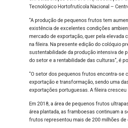
Tecnológico Hortofrutícola Nacional – Cent
"A produção de pequenos frutos tem aument
existência de excelentes condições ambien
mercado de exportação, quer pela elevada 
na fileira. Na presente edição do colóquio p
sustentabilidade da produção intensiva de
do setor e a rentabilidade das culturas", é 
"O setor dos pequenos frutos encontra-se 
exportação e transformação, sendo uma das á
exportações portuguesas. A fileira cresceu 
Em 2018, a área de pequenos frutos ultrapa
área plantada, as framboesas continuam a s
frutos representou mais de 200 milhões de 