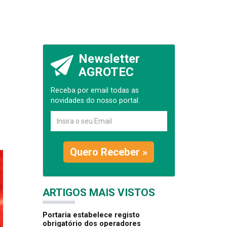
Newsletter
AGROTEC
Receba por email todas as
novidades do nosso portal.
Quero Receber »
ARTIGOS MAIS VISTOS
Portaria estabelece registo
obrigatório dos operadores