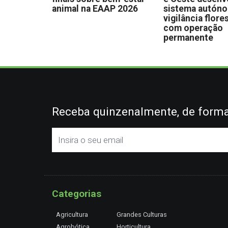
animal na EAAP 2026
sistema autón
vigilância flore
com operação
permanente
Receba quinzenalmente, de forma 
Categorias
Agricultura
Grandes Culturas
Agrobótica
Horticultura