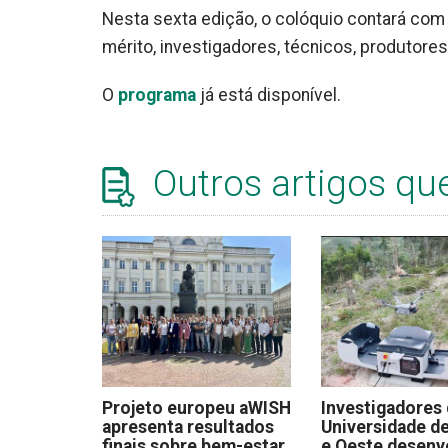
Nesta sexta edição, o colóquio contará com
mérito, investigadores, técnicos, produtore
O
programa
já está disponível.
Outros artigos qu
Projeto europeu aWISH
Investigadores
apresenta resultados
Universidade de
finais sobre bem-estar
e Oeste desen