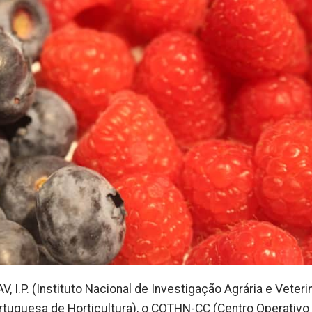
I.P. (Instituto Nacional de Investigação Agrária e Veterin
uguesa de Horticultura), o COTHN-CC (Centro Operativo