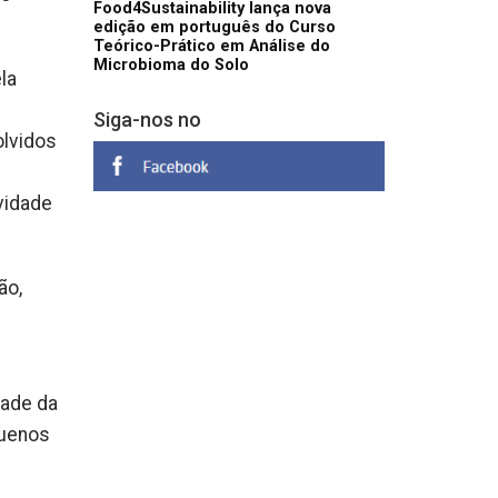
Food4Sustainability lança nova
edição em português do Curso
Teórico-Prático em Análise do
Microbioma do Solo
la
Siga-nos no
olvidos
vidade
ão,
tade da
quenos