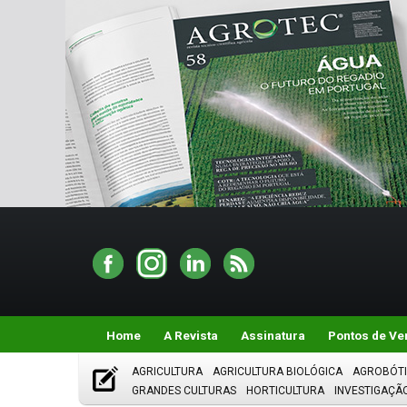
Home
A Revista
Assinatura
Pontos de Ve
AGRICULTURA
AGRICULTURA BIOLÓGICA
AGROBÓT
GRANDES CULTURAS
HORTICULTURA
INVESTIGAÇÃ