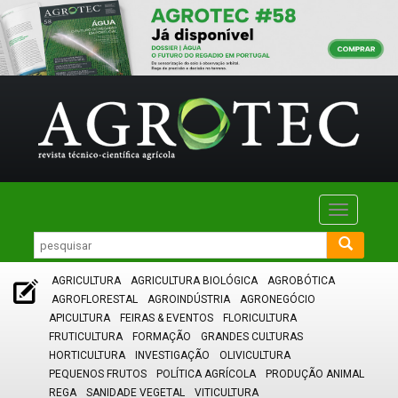
Toggle
navigatio
AGRICULTURA
AGRICULTURA BIOLÓGICA
AGROBÓTICA
AGROFLORESTAL
AGROINDÚSTRIA
AGRONEGÓCIO
APICULTURA
FEIRAS & EVENTOS
FLORICULTURA
FRUTICULTURA
FORMAÇÃO
GRANDES CULTURAS
HORTICULTURA
INVESTIGAÇÃO
OLIVICULTURA
PEQUENOS FRUTOS
POLÍTICA AGRÍCOLA
PRODUÇÃO ANIMAL
REGA
SANIDADE VEGETAL
VITICULTURA