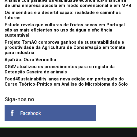
Análise comparativa da viabilidade económica-financeira
de uma empresa apícola em modo convencional e em MPB
Os incêndios e a desertificação: realidade e caminhos
futuros
Estudo revela que culturas de frutos secos em Portugal
são as mais eficientes no uso da água e eficiência
sustentável
Projeto TomAC comprova ganhos de sustentabilidade e
produtividade da Agricultura de Conservação em tomate
para indústria
Açafrão: Ouro Vermelho
DGAV atualizou os procedimentos para o registo da
Detenção Caseira de animais
Food4Sustainability lança nova edição em português do
Curso Teórico-Prático em Análise do Microbioma do Solo
Siga-nos no