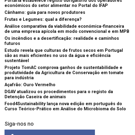
Portaria estabelece registo obrigatório dos operadores
económicos do setor alimentar no Portal do IFAP
Cânhamo: guia para novos produtores
Frutas e Legumes: qual a diferença?
Análise comparativa da viabilidade económica-financeira
de uma empresa apícola em modo convencional e em MPB
Os incêndios e a desertificação: realidade e caminhos
futuros
Estudo revela que culturas de frutos secos em Portugal
são as mais eficientes no uso da água e eficiência
sustentável
Projeto TomAC comprova ganhos de sustentabilidade e
produtividade da Agricultura de Conservação em tomate
para indústria
Açafrão: Ouro Vermelho
DGAV atualizou os procedimentos para o registo da
Detenção Caseira de animais
Food4Sustainability lança nova edição em português do
Curso Teórico-Prático em Análise do Microbioma do Solo
Siga-nos no