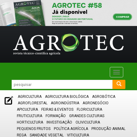
Toggle
navigatio
AGRICULTURA
AGRICULTURA BIOLÓGICA
AGROBÓTICA
AGROFLORESTAL
AGROINDÚSTRIA
AGRONEGÓCIO
APICULTURA
FEIRAS & EVENTOS
FLORICULTURA
FRUTICULTURA
FORMAÇÃO
GRANDES CULTURAS
HORTICULTURA
INVESTIGAÇÃO
OLIVICULTURA
PEQUENOS FRUTOS
POLÍTICA AGRÍCOLA
PRODUÇÃO ANIMAL
REGA
SANIDADE VEGETAL
VITICULTURA