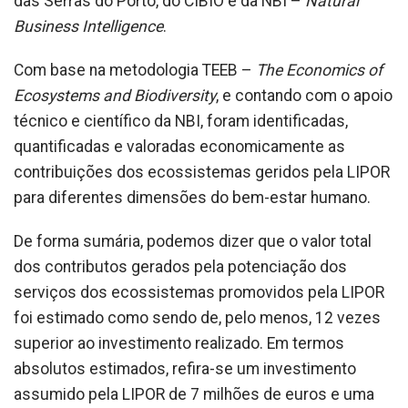
das Serras do Porto, do CIBIO e da NBI –
Natural
Business Intelligence
.
Com base na metodologia TEEB –
The Economics of
Ecosystems and Biodiversity
, e contando com o apoio
técnico e científico da NBI, foram identificadas,
quantificadas e valoradas economicamente as
contribuições dos ecossistemas geridos pela LIPOR
para diferentes dimensões do bem-estar humano.
De forma sumária, podemos dizer que o valor total
dos contributos gerados pela potenciação dos
serviços dos ecossistemas promovidos pela LIPOR
foi estimado como sendo de, pelo menos, 12 vezes
superior ao investimento realizado. Em termos
absolutos estimados, refira-se um investimento
assumido pela LIPOR de 7 milhões de euros e uma