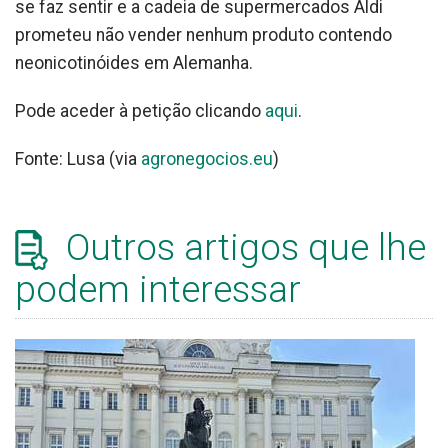
se faz sentir e a cadeia de supermercados Aldi
prometeu não vender nenhum produto contendo
neonicotinóides em Alemanha.
Pode aceder à petição clicando
aqui
.
Fonte: Lusa (via
agronegocios.eu
)
Outros artigos que lhe
podem interessar