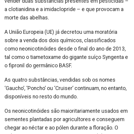
vender duas substâncias presentes em pesticidas –
a clotianidina e a imidaclopride – e que provocam a
morte das abelhas.
A União Europeia (UE) já decretou uma moratória
sobre a venda dos dois químicos, classificados
como neonicotinóides desde o final do ano de 2013,
tal como o tiametoxame do gigante suíço Syngenta e
o fipronil do germânico BASF.
As quatro substâncias, vendidas sob os nomes
‘Gaucho’, ‘Poncho’ ou ‘Cruiser’ continuam, no entanto,
disponíveis no resto do mundo.
Os neonicotinóides são maioritariamente usados em
sementes plantadas por agricultores e conseguem
chegar ao néctar e ao pólen durante a floração. O