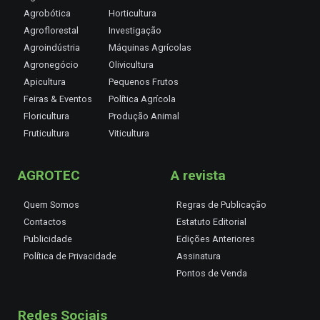
Agrobótica
Horticultura
Agroflorestal
Investigação
Agroindústria
Máquinas Agrícolas
Agronegócio
Olivicultura
Apicultura
Pequenos Frutos
Feiras & Eventos
Política Agrícola
Floricultura
Produção Animal
Fruticultura
Viticultura
AGROTEC
A revista
Quem Somos
Regras de Publicação
Contactos
Estatuto Editorial
Publicidade
Edições Anteriores
Política de Privacidade
Assinatura
Pontos de Venda
Redes Sociais