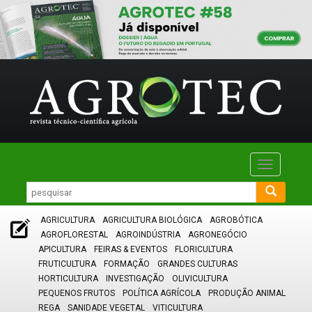
Toggle
navigatio
AGRICULTURA
AGRICULTURA BIOLÓGICA
AGROBÓTICA
AGROFLORESTAL
AGROINDÚSTRIA
AGRONEGÓCIO
APICULTURA
FEIRAS & EVENTOS
FLORICULTURA
FRUTICULTURA
FORMAÇÃO
GRANDES CULTURAS
HORTICULTURA
INVESTIGAÇÃO
OLIVICULTURA
PEQUENOS FRUTOS
POLÍTICA AGRÍCOLA
PRODUÇÃO ANIMAL
REGA
SANIDADE VEGETAL
VITICULTURA