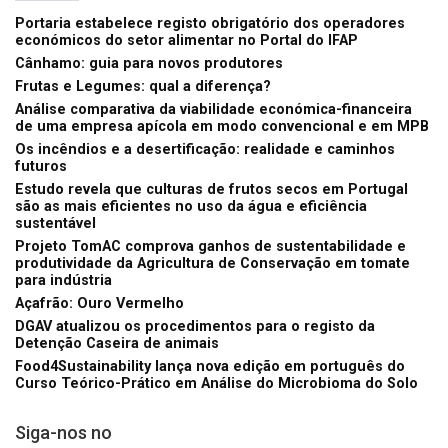
Portaria estabelece registo obrigatório dos operadores
económicos do setor alimentar no Portal do IFAP
Cânhamo: guia para novos produtores
Frutas e Legumes: qual a diferença?
Análise comparativa da viabilidade económica-financeira
de uma empresa apícola em modo convencional e em MPB
Os incêndios e a desertificação: realidade e caminhos
futuros
Estudo revela que culturas de frutos secos em Portugal
são as mais eficientes no uso da água e eficiência
sustentável
Projeto TomAC comprova ganhos de sustentabilidade e
produtividade da Agricultura de Conservação em tomate
para indústria
Açafrão: Ouro Vermelho
DGAV atualizou os procedimentos para o registo da
Detenção Caseira de animais
Food4Sustainability lança nova edição em português do
Curso Teórico-Prático em Análise do Microbioma do Solo
Siga-nos no