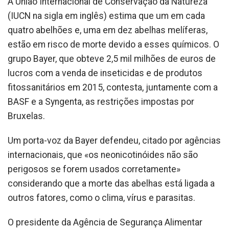
A União Internacional de Conservação da Natureza
(IUCN na sigla em inglês) estima que um em cada
quatro abelhões e, uma em dez abelhas melíferas,
estão em risco de morte devido a esses químicos. O
grupo Bayer, que obteve 2,5 mil milhões de euros de
lucros com a venda de inseticidas e de produtos
fitossanitários em 2015, contesta, juntamente com a
BASF e a Syngenta, as restrições impostas por
Bruxelas.
Um porta-voz da Bayer defendeu, citado por agências
internacionais, que «os neonicotinóides não são
perigosos se forem usados corretamente»
considerando que a morte das abelhas está ligada a
outros fatores, como o clima, vírus e parasitas.
O presidente da Agência de Segurança Alimentar