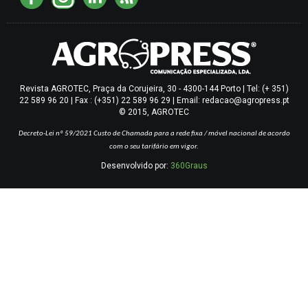
Revista AGROTEC, Praça da Corujeira, 30 - 4300-144 Porto | Tel: (+ 351)
22 589 96 20 | Fax : (+351) 22 589 96 29 | Email: redacao@agropress.pt
© 2015, AGROTEC
Decreto-Lei nº 59/2021
Custo de Chamada para a rede fixa / móvel nacional de acordo
com o seu tarifário em vigor.
Desenvolvido por:
360Graus