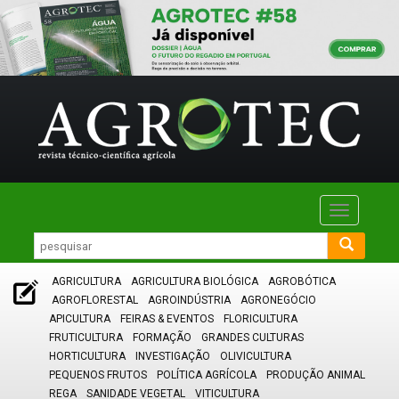
Toggle
navigatio
AGRICULTURA
AGRICULTURA BIOLÓGICA
AGROBÓTICA
AGROFLORESTAL
AGROINDÚSTRIA
AGRONEGÓCIO
APICULTURA
FEIRAS & EVENTOS
FLORICULTURA
FRUTICULTURA
FORMAÇÃO
GRANDES CULTURAS
HORTICULTURA
INVESTIGAÇÃO
OLIVICULTURA
PEQUENOS FRUTOS
POLÍTICA AGRÍCOLA
PRODUÇÃO ANIMAL
REGA
SANIDADE VEGETAL
VITICULTURA