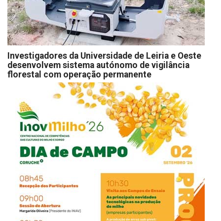
Investigadores da Universidade de Leiria e Oeste
desenvolvem sistema autónomo de vigilância
florestal com operação permanente