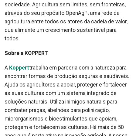
sociedade. Agricultura sem limites, sem fronteiras,
através do seu propósito OpenAg™, uma rede de
agricultura entre todos os atores da cadeia de valor,
que alimente um crescimento sustentável para
todos.
Sobre a KOPPERT
A
Koppert
trabalha em parceria com a natureza para
encontrar formas de produção seguras e saudáveis.
Ajuda os agricultores a apoiar, proteger e fortalecer
as suas culturas com um sistema integrado de
soluções naturais. Utiliza inimigos naturais para
combater pragas, abelhões para polinização,
microrganismos e bioestimulantes que apoiam,
protegem e fortalecem as culturas. Há mais de 50
anos que é parte ativa na inovação agrícola. A nossa