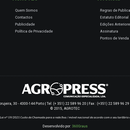
Quem Somos
Regras de Public
Contactos
Estatuto Editorial
Publicidade
Edições Anterior
Política de Privacidade
Assinatura
Pontos de Venda
jeira, 30 - 4300-144 Porto | Tel: (+ 351) 22 589 96 20 | Fax : (+351) 22 589 96 2
© 2015, AGROTEC
Lei nº 59/2021
Custo de Chamada para a rede fixa / móvel nacional de acordo com o seu tarifário 
Desenvolvido por:
360Graus