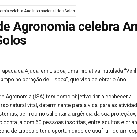
nomia celebra Ano Internacional dos Solos
 de Agronomia celebra A
Solos
s
Tapada da Ajuda, em Lisboa, uma iniciativa intitulada “Ven
ampo no coração de Lisboa”, que visa celebrar o Ano
 de Agronomia (ISA) tem como objetivo dar a conhecer a
o natural vital, determinante para a vida, para as ativida
stemas, bem como salientar a urgência da sua proteção»,
o conta já com 60 pessoas inscritas, entre adultos e cria
ona de Lisboa e ter a oportunidade de usufruir de um es