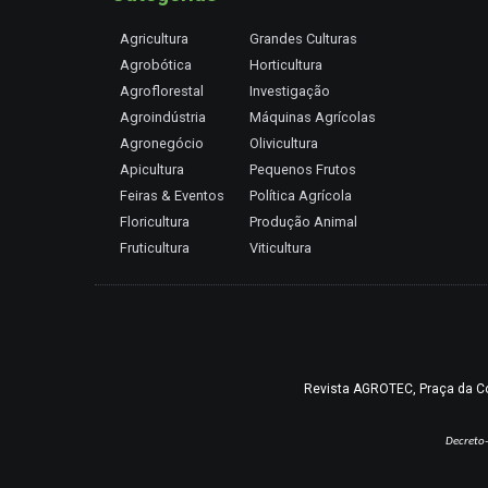
Agricultura
Grandes Culturas
Agrobótica
Horticultura
Agroflorestal
Investigação
Agroindústria
Máquinas Agrícolas
Agronegócio
Olivicultura
Apicultura
Pequenos Frutos
Feiras & Eventos
Política Agrícola
Floricultura
Produção Animal
Fruticultura
Viticultura
Revista AGROTEC, Praça da Coru
Decreto-