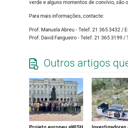
verde e alguns momentos de convívio, são o
Para mais informações, contacte:
Prof. Manuela Abreu - Telef. 21 365 3432 / 
Prof. David Fangueiro - Telef. 21 365 3199 /
Outros artigos qu
Projeto europeu aWISH
Investigadores