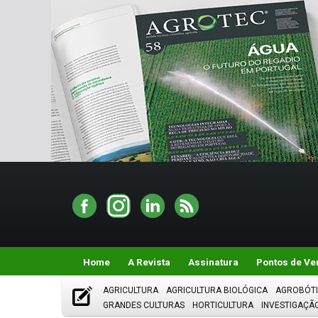
Home
A Revista
Assinatura
Pontos de Ve
AGRICULTURA
AGRICULTURA BIOLÓGICA
AGROBÓT
GRANDES CULTURAS
HORTICULTURA
INVESTIGAÇÃ