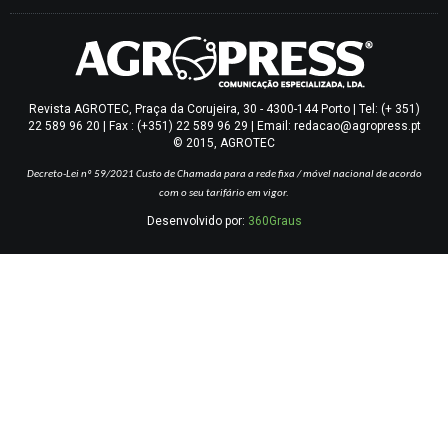
Revista AGROTEC, Praça da Corujeira, 30 - 4300-144 Porto | Tel: (+ 351)
22 589 96 20 | Fax : (+351) 22 589 96 29 | Email: redacao@agropress.pt
© 2015, AGROTEC
Decreto-Lei nº 59/2021
Custo de Chamada para a rede fixa / móvel nacional de acordo
com o seu tarifário em vigor.
Desenvolvido por:
360Graus