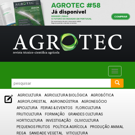
Toggle
navigatio
AGRICULTURA
AGRICULTURA BIOLÓGICA
AGROBÓTICA
AGROFLORESTAL
AGROINDÚSTRIA
AGRONEGÓCIO
APICULTURA
FEIRAS & EVENTOS
FLORICULTURA
FRUTICULTURA
FORMAÇÃO
GRANDES CULTURAS
HORTICULTURA
INVESTIGAÇÃO
OLIVICULTURA
PEQUENOS FRUTOS
POLÍTICA AGRÍCOLA
PRODUÇÃO ANIMAL
REGA
SANIDADE VEGETAL
VITICULTURA