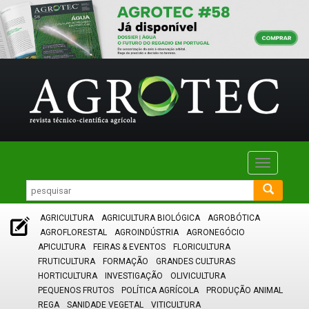
Toggle
navigatio
AGRICULTURA
AGRICULTURA BIOLÓGICA
AGROBÓTICA
AGROFLORESTAL
AGROINDÚSTRIA
AGRONEGÓCIO
APICULTURA
FEIRAS & EVENTOS
FLORICULTURA
FRUTICULTURA
FORMAÇÃO
GRANDES CULTURAS
HORTICULTURA
INVESTIGAÇÃO
OLIVICULTURA
PEQUENOS FRUTOS
POLÍTICA AGRÍCOLA
PRODUÇÃO ANIMAL
REGA
SANIDADE VEGETAL
VITICULTURA