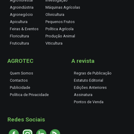
Agroflorestal
Investigação
Agroindústria
Máquinas Agrícolas
Agronegócio
Olivicultura
Apicultura
Pequenos Frutos
Feiras & Eventos
Política Agrícola
Floricultura
Produção Animal
Fruticultura
Viticultura
AGROTEC
A revista
Quem Somos
Regras de Publicação
Contactos
Estatuto Editorial
Publicidade
Edições Anteriores
Política de Privacidade
Assinatura
Pontos de Venda
Redes Sociais