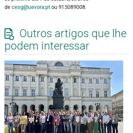
de
cesg@uevora.pt
ou 915089008.
Outros artigos que lhe
podem interessar