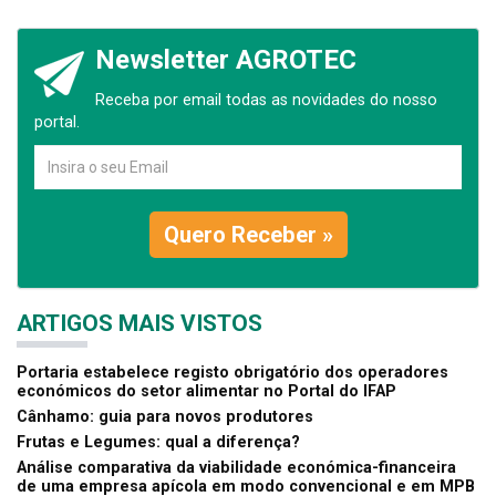
Newsletter AGROTEC
Receba por email todas as novidades do nosso
portal.
Quero Receber »
ARTIGOS MAIS VISTOS
Portaria estabelece registo obrigatório dos operadores
económicos do setor alimentar no Portal do IFAP
Cânhamo: guia para novos produtores
Frutas e Legumes: qual a diferença?
Análise comparativa da viabilidade económica-financeira
de uma empresa apícola em modo convencional e em MPB