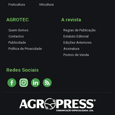
Fruticultura
Viticultura
AGROTEC
A revista
Quem Somos
Regras de Publicação
Contactos
Estatuto Editorial
Publicidade
Edições Anteriores
Política de Privacidade
Assinatura
Pontos de Venda
Redes Sociais