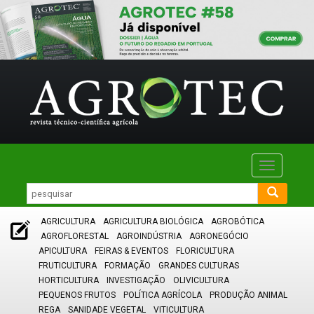
Toggle
navigatio
AGRICULTURA
AGRICULTURA BIOLÓGICA
AGROBÓTICA
AGROFLORESTAL
AGROINDÚSTRIA
AGRONEGÓCIO
APICULTURA
FEIRAS & EVENTOS
FLORICULTURA
FRUTICULTURA
FORMAÇÃO
GRANDES CULTURAS
HORTICULTURA
INVESTIGAÇÃO
OLIVICULTURA
PEQUENOS FRUTOS
POLÍTICA AGRÍCOLA
PRODUÇÃO ANIMAL
REGA
SANIDADE VEGETAL
VITICULTURA