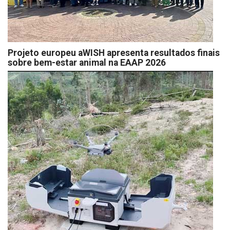
Projeto europeu aWISH apresenta resultados finais
sobre bem-estar animal na EAAP 2026