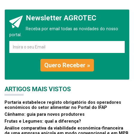
Newsletter AGROTEC
Receba por email todas as novidades do nosso
portal.
Quero Receber »
ARTIGOS MAIS VISTOS
Portaria estabelece registo obrigatório dos operadores
económicos do setor alimentar no Portal do IFAP
Cânhamo: guia para novos produtores
Frutas e Legumes: qual a diferença?
Análise comparativa da viabilidade económica-financeira
de uma empresa apícola em modo convencional e em MPB