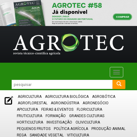
Toggle
navigatio
AGRICULTURA
AGRICULTURA BIOLÓGICA
AGROBÓTICA
AGROFLORESTAL
AGROINDÚSTRIA
AGRONEGÓCIO
APICULTURA
FEIRAS & EVENTOS
FLORICULTURA
FRUTICULTURA
FORMAÇÃO
GRANDES CULTURAS
HORTICULTURA
INVESTIGAÇÃO
OLIVICULTURA
PEQUENOS FRUTOS
POLÍTICA AGRÍCOLA
PRODUÇÃO ANIMAL
REGA
SANIDADE VEGETAL
VITICULTURA