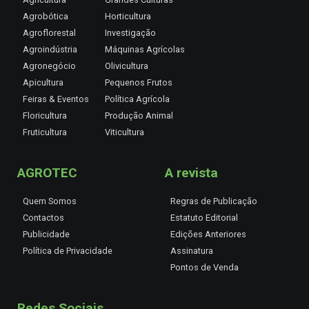
Agrobótica
Horticultura
Agroflorestal
Investigação
Agroindústria
Máquinas Agrícolas
Agronegócio
Olivicultura
Apicultura
Pequenos Frutos
Feiras & Eventos
Política Agrícola
Floricultura
Produção Animal
Fruticultura
Viticultura
AGROTEC
A revista
Quem Somos
Regras de Publicação
Contactos
Estatuto Editorial
Publicidade
Edições Anteriores
Política de Privacidade
Assinatura
Pontos de Venda
Redes Sociais