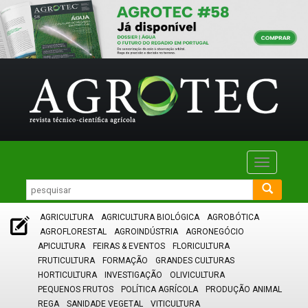
Toggle
navigatio
AGRICULTURA
AGRICULTURA BIOLÓGICA
AGROBÓTICA
AGROFLORESTAL
AGROINDÚSTRIA
AGRONEGÓCIO
APICULTURA
FEIRAS & EVENTOS
FLORICULTURA
FRUTICULTURA
FORMAÇÃO
GRANDES CULTURAS
HORTICULTURA
INVESTIGAÇÃO
OLIVICULTURA
PEQUENOS FRUTOS
POLÍTICA AGRÍCOLA
PRODUÇÃO ANIMAL
REGA
SANIDADE VEGETAL
VITICULTURA