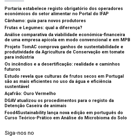
Portaria estabelece registo obrigatório dos operadores
económicos do setor alimentar no Portal do IFAP
Cânhamo: guia para novos produtores
Frutas e Legumes: qual a diferença?
Análise comparativa da viabilidade económica-financeira
de uma empresa apícola em modo convencional e em MPB
Projeto TomAC comprova ganhos de sustentabilidade e
produtividade da Agricultura de Conservação em tomate
para indústria
Os incêndios e a desertificação: realidade e caminhos
futuros
Estudo revela que culturas de frutos secos em Portugal
são as mais eficientes no uso da água e eficiência
sustentável
Açafrão: Ouro Vermelho
DGAV atualizou os procedimentos para o registo da
Detenção Caseira de animais
Food4Sustainability lança nova edição em português do
Curso Teórico-Prático em Análise do Microbioma do Solo
Siga-nos no