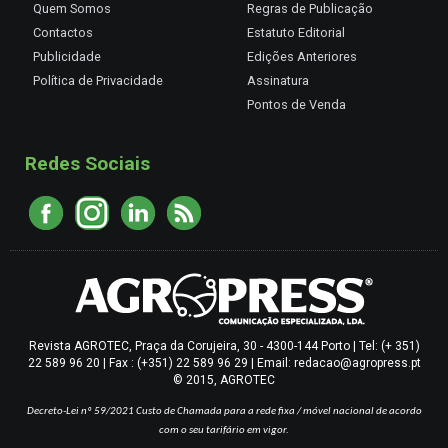
Quem Somos
Regras de Publicação
Contactos
Estatuto Editorial
Publicidade
Edições Anteriores
Política de Privacidade
Assinatura
Pontos de Venda
Redes Sociais
Revista AGROTEC, Praça da Corujeira, 30 - 4300-144 Porto | Tel: (+ 351)
22 589 96 20 | Fax : (+351) 22 589 96 29 | Email: redacao@agropress.pt
© 2015, AGROTEC
Decreto-Lei nº 59/2021
Custo de Chamada para a rede fixa / móvel nacional de acordo
com o seu tarifário em vigor.