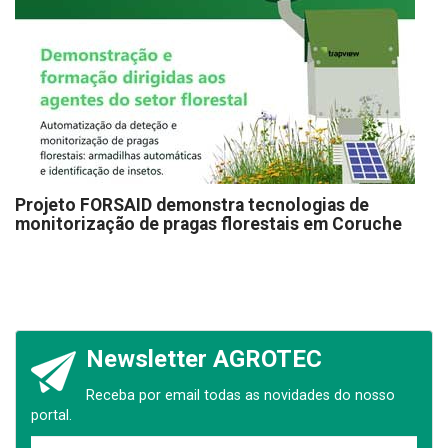
Projeto FORSAID demonstra tecnologias de
monitorização de pragas florestais em Coruche
Newsletter AGROTEC
Receba por email todas as novidades do nosso
portal.