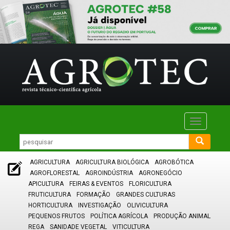
Toggle
navigatio
AGRICULTURA
AGRICULTURA BIOLÓGICA
AGROBÓTICA
AGROFLORESTAL
AGROINDÚSTRIA
AGRONEGÓCIO
APICULTURA
FEIRAS & EVENTOS
FLORICULTURA
FRUTICULTURA
FORMAÇÃO
GRANDES CULTURAS
HORTICULTURA
INVESTIGAÇÃO
OLIVICULTURA
PEQUENOS FRUTOS
POLÍTICA AGRÍCOLA
PRODUÇÃO ANIMAL
REGA
SANIDADE VEGETAL
VITICULTURA