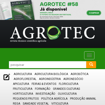
Toggle
navigatio
AGRICULTURA
AGRICULTURA BIOLÓGICA
AGROBÓTICA
AGROFLORESTAL
AGROINDÚSTRIA
AGRONEGÓCIO
APICULTURA
FEIRAS & EVENTOS
FLORICULTURA
FRUTICULTURA
FORMAÇÃO
GRANDES CULTURAS
HORTICULTURA
INVESTIGAÇÃO
OLIVICULTURA
PEQUENOS FRUTOS
POLÍTICA AGRÍCOLA
PRODUÇÃO ANIMAL
REGA
SANIDADE VEGETAL
VITICULTURA