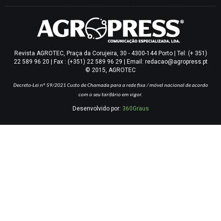
Revista AGROTEC, Praça da Corujeira, 30 - 4300-144 Porto | Tel: (+ 351)
22 589 96 20 | Fax : (+351) 22 589 96 29 | Email: redacao@agropress.pt
© 2015, AGROTEC
Decreto-Lei nº 59/2021
Custo de Chamada para a rede fixa / móvel nacional de acordo
com o seu tarifário em vigor.
Desenvolvido por:
360Graus