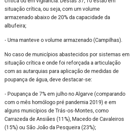
crítica ou em vigilância. Destas 37, 10 estão em
situação crítica, ou seja, com um volume
armazenado abaixo de 20% da capacidade da
albufeira;
- Uma manteve o volume armazenado (Campilhas).
No caso de municípios abastecidos por sistemas em
situação crítica e onde foi reforçada a articulação
com as autarquias para aplicação de medidas de
poupança de água, deve destacar-se:
- Poupança de 7% em julho no Algarve (comparando
com o mês homólogo pré pandemia 2019) e em
alguns municípios de Trás-os-Montes, como
Carrazeda de Ansiães (11%), Macedo de Cavaleiros
(15%) ou São João da Pesqueira (23%);