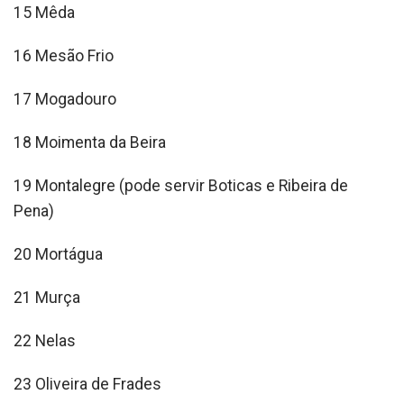
15 Mêda
16 Mesão Frio
17 Mogadouro
18 Moimenta da Beira
19 Montalegre (pode servir Boticas e Ribeira de
Pena)
20 Mortágua
21 Murça
22 Nelas
23 Oliveira de Frades