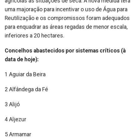
agrícolas às situações de seca. A nova medida terá
uma majoração para incentivar o uso de Água para
Reutilização e os compromissos foram adequados
para enquadrar as áreas regadas de menor escala,
inferiores a 20 hectares.
Concelhos abastecidos por sistemas críticos (à
data de hoje):
1 Aguiar da Beira
2 Alfândega da Fé
3 Alijó
4 Aljezur
5 Armamar