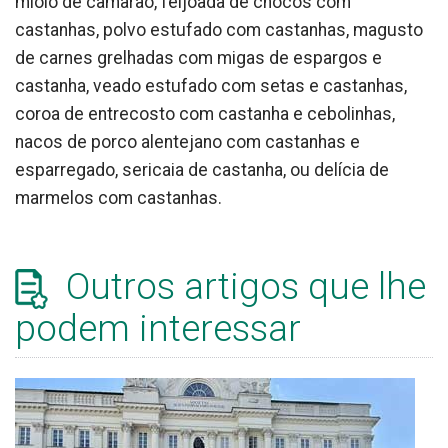
miolo de camarão, feijoada de chocos com
castanhas, polvo estufado com castanhas, magusto
de carnes grelhadas com migas de espargos e
castanha, veado estufado com setas e castanhas,
coroa de entrecosto com castanha e cebolinhas,
nacos de porco alentejano com castanhas e
esparregado, sericaia de castanha, ou delícia de
marmelos com castanhas.
Outros artigos que lhe
podem interessar