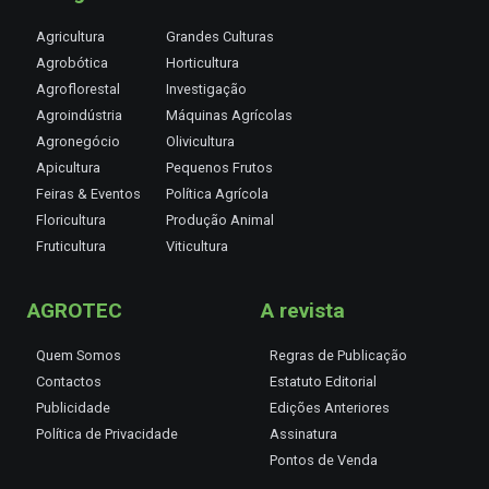
Agricultura
Grandes Culturas
Agrobótica
Horticultura
Agroflorestal
Investigação
Agroindústria
Máquinas Agrícolas
Agronegócio
Olivicultura
Apicultura
Pequenos Frutos
Feiras & Eventos
Política Agrícola
Floricultura
Produção Animal
Fruticultura
Viticultura
AGROTEC
A revista
Quem Somos
Regras de Publicação
Contactos
Estatuto Editorial
Publicidade
Edições Anteriores
Política de Privacidade
Assinatura
Pontos de Venda