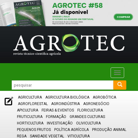
Toggle
navigatio
AGRICULTURA
AGRICULTURA BIOLÓGICA
AGROBÓTICA
AGROFLORESTAL
AGROINDÚSTRIA
AGRONEGÓCIO
APICULTURA
FEIRAS & EVENTOS
FLORICULTURA
FRUTICULTURA
FORMAÇÃO
GRANDES CULTURAS
HORTICULTURA
INVESTIGAÇÃO
OLIVICULTURA
PEQUENOS FRUTOS
POLÍTICA AGRÍCOLA
PRODUÇÃO ANIMAL
REGA
SANIDADE VEGETAL
VITICULTURA