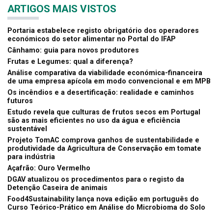
ARTIGOS MAIS VISTOS
Portaria estabelece registo obrigatório dos operadores
económicos do setor alimentar no Portal do IFAP
Cânhamo: guia para novos produtores
Frutas e Legumes: qual a diferença?
Análise comparativa da viabilidade económica-financeira
de uma empresa apícola em modo convencional e em MPB
Os incêndios e a desertificação: realidade e caminhos
futuros
Estudo revela que culturas de frutos secos em Portugal
são as mais eficientes no uso da água e eficiência
sustentável
Projeto TomAC comprova ganhos de sustentabilidade e
produtividade da Agricultura de Conservação em tomate
para indústria
Açafrão: Ouro Vermelho
DGAV atualizou os procedimentos para o registo da
Detenção Caseira de animais
Food4Sustainability lança nova edição em português do
Curso Teórico-Prático em Análise do Microbioma do Solo