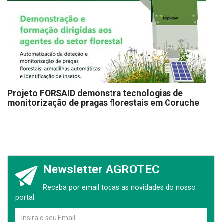
Projeto FORSAID demonstra tecnologias de
monitorização de pragas florestais em Coruche
Newsletter AGROTEC
Receba por email todas as novidades do nosso
portal.