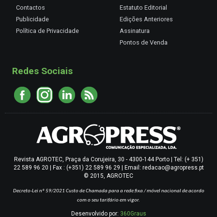
Contactos
Estatuto Editorial
Publicidade
Edições Anteriores
Política de Privacidade
Assinatura
Pontos de Venda
Redes Sociais
Revista AGROTEC, Praça da Corujeira, 30 - 4300-144 Porto | Tel: (+ 351)
22 589 96 20 | Fax : (+351) 22 589 96 29 | Email: redacao@agropress.pt
© 2015, AGROTEC
Decreto-Lei nº 59/2021
Custo de Chamada para a rede fixa / móvel nacional de acordo
com o seu tarifário em vigor.
Desenvolvido por:
360Graus