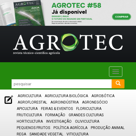
Toggle
navigatio
AGRICULTURA
AGRICULTURA BIOLÓGICA
AGROBÓTICA
AGROFLORESTAL
AGROINDÚSTRIA
AGRONEGÓCIO
APICULTURA
FEIRAS & EVENTOS
FLORICULTURA
FRUTICULTURA
FORMAÇÃO
GRANDES CULTURAS
HORTICULTURA
INVESTIGAÇÃO
OLIVICULTURA
PEQUENOS FRUTOS
POLÍTICA AGRÍCOLA
PRODUÇÃO ANIMAL
REGA
SANIDADE VEGETAL
VITICULTURA