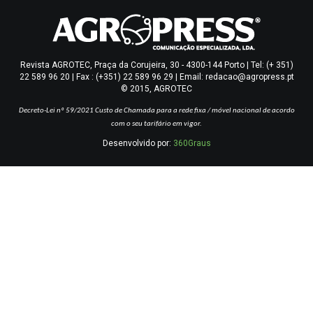
Revista AGROTEC, Praça da Corujeira, 30 - 4300-144 Porto | Tel: (+ 351)
22 589 96 20 | Fax : (+351) 22 589 96 29 | Email: redacao@agropress.pt
© 2015, AGROTEC
Decreto-Lei nº 59/2021
Custo de Chamada para a rede fixa / móvel nacional de acordo
com o seu tarifário em vigor.
Desenvolvido por:
360Graus