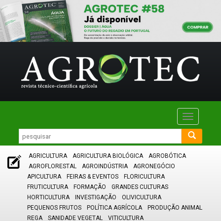
Toggle
navigatio
AGRICULTURA
AGRICULTURA BIOLÓGICA
AGROBÓTICA
AGROFLORESTAL
AGROINDÚSTRIA
AGRONEGÓCIO
APICULTURA
FEIRAS & EVENTOS
FLORICULTURA
FRUTICULTURA
FORMAÇÃO
GRANDES CULTURAS
HORTICULTURA
INVESTIGAÇÃO
OLIVICULTURA
PEQUENOS FRUTOS
POLÍTICA AGRÍCOLA
PRODUÇÃO ANIMAL
REGA
SANIDADE VEGETAL
VITICULTURA