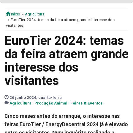
início
Agricultura
EuroTier 2024: temas da feira atraem grande interesse dos
visitantes
EuroTier 2024: temas
da feira atraem grande
interesse dos
visitantes
26 junho 2024, quarta-feira
Agricultura
Produção Animal
Feiras & Eventos
Cinco meses antes do arranque, o interesse nas
feiras EuroTier / EnergyDecentral 2024 já é elevado
entre os visitantes. Num inquérito realizado a