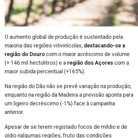
O aumento global de produção é sustentado pela
maioria das regiões vitivinícolas,
destacando-se a
região do Douro
com o maior acréscimo de volume
(+ 146 mil hectolitros) e a
região dos Açores
com a
maior subida percentual (+165%).
Na região do Dão não se prevê variação na produção,
enquanto na região da Madeira a previsão aponta para
um ligeiro decréscimo (-1%) face à campanha
anterior.
Apesar de se terem registado focos de míldio e de
oídio nalgumas regiões, fruto das condições