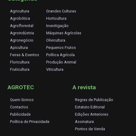
Agricultura
Grandes Culturas
Agrobótica
Horticultura
Agroflorestal
Investigação
Agroindústria
Máquinas Agrícolas
Agronegócio
Olivicultura
Apicultura
Pequenos Frutos
Feiras & Eventos
Política Agrícola
Floricultura
Produção Animal
Fruticultura
Viticultura
AGROTEC
A revista
Quem Somos
Regras de Publicação
Contactos
Estatuto Editorial
Publicidade
Edições Anteriores
Política de Privacidade
Assinatura
Pontos de Venda