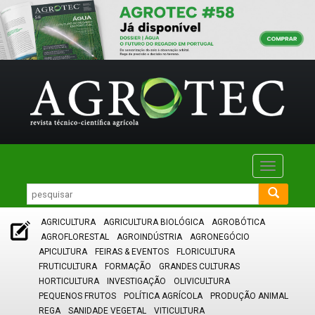
Toggle
navigatio
AGRICULTURA
AGRICULTURA BIOLÓGICA
AGROBÓTICA
AGROFLORESTAL
AGROINDÚSTRIA
AGRONEGÓCIO
APICULTURA
FEIRAS & EVENTOS
FLORICULTURA
FRUTICULTURA
FORMAÇÃO
GRANDES CULTURAS
HORTICULTURA
INVESTIGAÇÃO
OLIVICULTURA
PEQUENOS FRUTOS
POLÍTICA AGRÍCOLA
PRODUÇÃO ANIMAL
REGA
SANIDADE VEGETAL
VITICULTURA