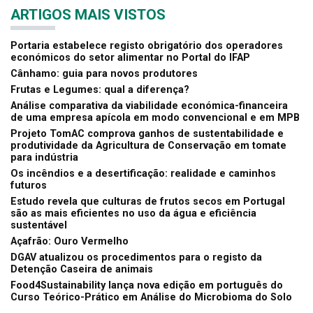
ARTIGOS MAIS VISTOS
Portaria estabelece registo obrigatório dos operadores
económicos do setor alimentar no Portal do IFAP
Cânhamo: guia para novos produtores
Frutas e Legumes: qual a diferença?
Análise comparativa da viabilidade económica-financeira
de uma empresa apícola em modo convencional e em MPB
Projeto TomAC comprova ganhos de sustentabilidade e
produtividade da Agricultura de Conservação em tomate
para indústria
Os incêndios e a desertificação: realidade e caminhos
futuros
Estudo revela que culturas de frutos secos em Portugal
são as mais eficientes no uso da água e eficiência
sustentável
Açafrão: Ouro Vermelho
DGAV atualizou os procedimentos para o registo da
Detenção Caseira de animais
Food4Sustainability lança nova edição em português do
Curso Teórico-Prático em Análise do Microbioma do Solo