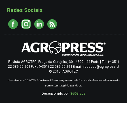
Redes Sociais
Revista AGROTEC, Praça da Corujeira, 30 - 4300-144 Porto | Tel: (+ 351)
22 589 96 20 | Fax : (+351) 22 589 96 29 | Email: redacao@agropress.pt
© 2015, AGROTEC
Decreto-Lei nº 59/2021
Custo de Chamada para a rede fixa / móvel nacional de acordo
com o seu tarifário em vigor.
Desenvolvido por:
360Graus