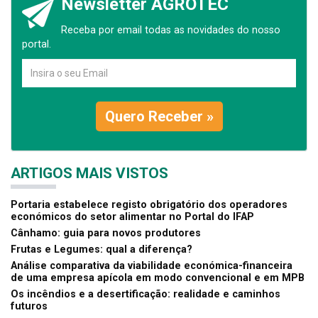
Newsletter AGROTEC
Receba por email todas as novidades do nosso
portal.
Quero Receber »
ARTIGOS MAIS VISTOS
Portaria estabelece registo obrigatório dos operadores
económicos do setor alimentar no Portal do IFAP
Cânhamo: guia para novos produtores
Frutas e Legumes: qual a diferença?
Análise comparativa da viabilidade económica-financeira
de uma empresa apícola em modo convencional e em MPB
Os incêndios e a desertificação: realidade e caminhos
futuros