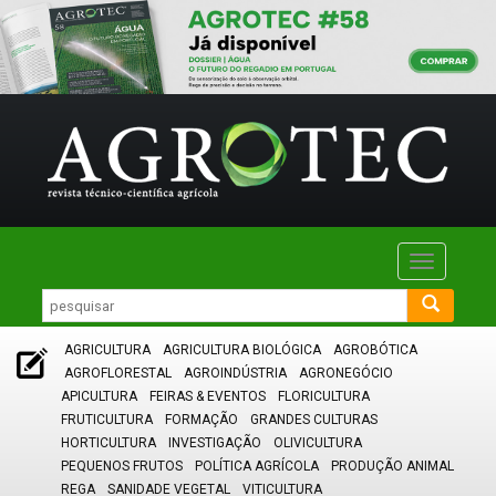
Toggle
navigatio
AGRICULTURA
AGRICULTURA BIOLÓGICA
AGROBÓTICA
AGROFLORESTAL
AGROINDÚSTRIA
AGRONEGÓCIO
APICULTURA
FEIRAS & EVENTOS
FLORICULTURA
FRUTICULTURA
FORMAÇÃO
GRANDES CULTURAS
HORTICULTURA
INVESTIGAÇÃO
OLIVICULTURA
PEQUENOS FRUTOS
POLÍTICA AGRÍCOLA
PRODUÇÃO ANIMAL
REGA
SANIDADE VEGETAL
VITICULTURA