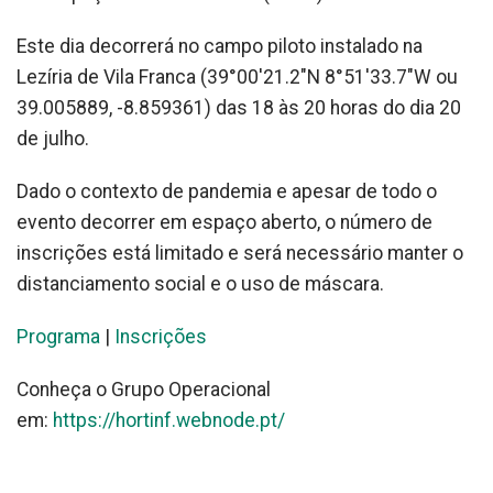
Este dia decorrerá no campo piloto instalado na
Lezíria de Vila Franca (39°00'21.2"N 8°51'33.7"W ou
39.005889, -8.859361) das 18 às 20 horas do dia 20
de julho.
Dado o contexto de pandemia e apesar de todo o
evento decorrer em espaço aberto, o número de
inscrições está limitado e será necessário manter o
distanciamento social e o uso de máscara.
Programa
|
Inscrições
Conheça o Grupo Operacional
em:
https://hortinf.webnode.pt/