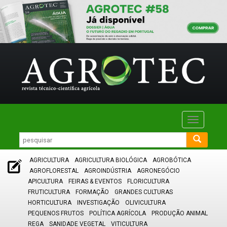
Toggle
navigatio
AGRICULTURA
AGRICULTURA BIOLÓGICA
AGROBÓTICA
AGROFLORESTAL
AGROINDÚSTRIA
AGRONEGÓCIO
APICULTURA
FEIRAS & EVENTOS
FLORICULTURA
FRUTICULTURA
FORMAÇÃO
GRANDES CULTURAS
HORTICULTURA
INVESTIGAÇÃO
OLIVICULTURA
PEQUENOS FRUTOS
POLÍTICA AGRÍCOLA
PRODUÇÃO ANIMAL
REGA
SANIDADE VEGETAL
VITICULTURA