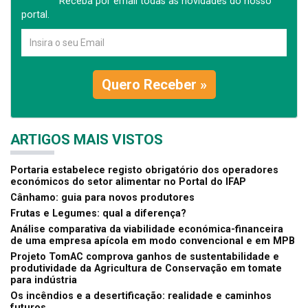
Receba por email todas as novidades do nosso
portal.
Quero Receber »
ARTIGOS MAIS VISTOS
Portaria estabelece registo obrigatório dos operadores
económicos do setor alimentar no Portal do IFAP
Cânhamo: guia para novos produtores
Frutas e Legumes: qual a diferença?
Análise comparativa da viabilidade económica-financeira
de uma empresa apícola em modo convencional e em MPB
Projeto TomAC comprova ganhos de sustentabilidade e
produtividade da Agricultura de Conservação em tomate
para indústria
Os incêndios e a desertificação: realidade e caminhos
futuros