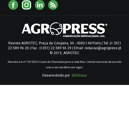
Revista AGROTEC, Praça da Corujeira, 30 - 4300-144 Porto | Tel: (+ 351)
22 589 96 20 | Fax : (+351) 22 589 96 29 | Email: redacao@agropress.pt
© 2015, AGROTEC
Decreto-Lei nº 59/2021
Custo de Chamada para a rede fixa / móvel nacional de acordo
com o seu tarifário em vigor.
Desenvolvido por:
360Graus