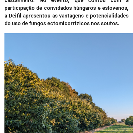
castanheiro. No evento, que contou com a
participação de convidados húngaros e eslovenos,
a Deifil apresentou as vantagens e potencialidades
do uso de fungos ectomicorrízicos nos soutos.