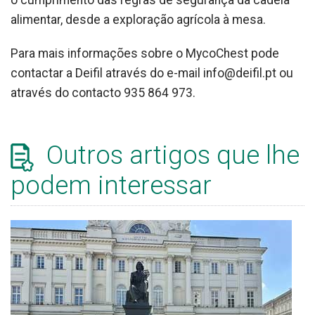
o cumprimento das regras de segurança da cadeia
alimentar, desde a exploração agrícola à mesa.
Para mais informações sobre o MycoChest pode
contactar a Deifil através do e-mail info@deifil.pt ou
através do contacto 935 864 973.
Outros artigos que lhe
podem interessar