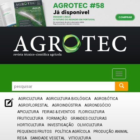
Toggle
navigatio
AGRICULTURA
AGRICULTURA BIOLÓGICA
AGROBÓTICA
AGROFLORESTAL
AGROINDÚSTRIA
AGRONEGÓCIO
APICULTURA
FEIRAS & EVENTOS
FLORICULTURA
FRUTICULTURA
FORMAÇÃO
GRANDES CULTURAS
HORTICULTURA
INVESTIGAÇÃO
OLIVICULTURA
PEQUENOS FRUTOS
POLÍTICA AGRÍCOLA
PRODUÇÃO ANIMAL
REGA
SANIDADE VEGETAL
VITICULTURA