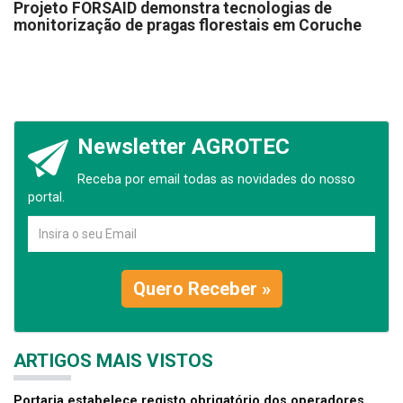
Projeto FORSAID demonstra tecnologias de
monitorização de pragas florestais em Coruche
Newsletter AGROTEC
Receba por email todas as novidades do nosso
portal.
Quero Receber »
ARTIGOS MAIS VISTOS
Portaria estabelece registo obrigatório dos operadores