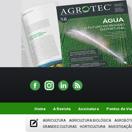
Home
A Revista
Assinatura
Pontos de Ve
AGRICULTURA
AGRICULTURA BIOLÓGICA
AGROBÓT
GRANDES CULTURAS
HORTICULTURA
INVESTIGAÇÃ