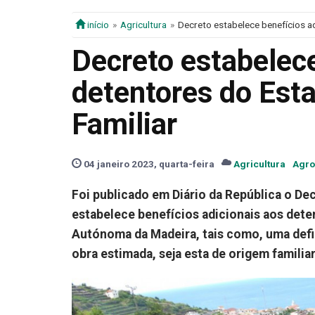
início
Agricultura
Decreto estabelece benefícios ad
Decreto estabelece
detentores do Esta
Familiar
04 janeiro 2023, quarta-feira
Agricultura
Agro
Foi publicado em Diário da República o Dec
estabelece benefícios adicionais aos deten
Autónoma da Madeira, tais como, uma defi
obra estimada, seja esta de origem familiar