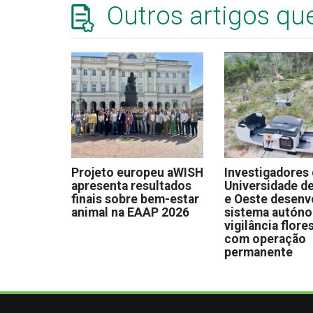
Outros artigos qu
Projeto europeu aWISH
Investigadores
apresenta resultados
Universidade de
finais sobre bem-estar
e Oeste desen
animal na EAAP 2026
sistema autón
vigilância flore
com operação
permanente