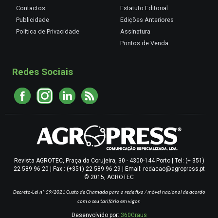
Contactos
Estatuto Editorial
Publicidade
Edições Anteriores
Política de Privacidade
Assinatura
Pontos de Venda
Redes Sociais
Revista AGROTEC, Praça da Corujeira, 30 - 4300-144 Porto | Tel: (+ 351)
22 589 96 20 | Fax : (+351) 22 589 96 29 | Email: redacao@agropress.pt
© 2015, AGROTEC
Decreto-Lei nº 59/2021
Custo de Chamada para a rede fixa / móvel nacional de acordo
com o seu tarifário em vigor.
Desenvolvido por:
360Graus