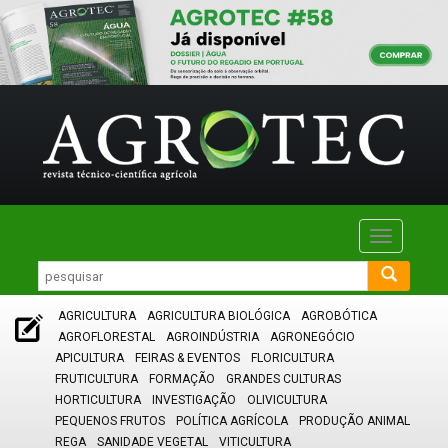
Toggle
navigatio
AGRICULTURA
AGRICULTURA BIOLÓGICA
AGROBÓTICA
AGROFLORESTAL
AGROINDÚSTRIA
AGRONEGÓCIO
APICULTURA
FEIRAS & EVENTOS
FLORICULTURA
FRUTICULTURA
FORMAÇÃO
GRANDES CULTURAS
HORTICULTURA
INVESTIGAÇÃO
OLIVICULTURA
PEQUENOS FRUTOS
POLÍTICA AGRÍCOLA
PRODUÇÃO ANIMAL
REGA
SANIDADE VEGETAL
VITICULTURA