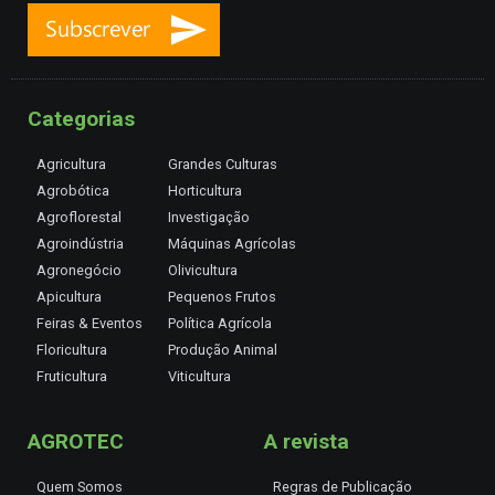
Categorias
Agricultura
Grandes Culturas
Agrobótica
Horticultura
Agroflorestal
Investigação
Agroindústria
Máquinas Agrícolas
Agronegócio
Olivicultura
Apicultura
Pequenos Frutos
Feiras & Eventos
Política Agrícola
Floricultura
Produção Animal
Fruticultura
Viticultura
AGROTEC
A revista
Quem Somos
Regras de Publicação