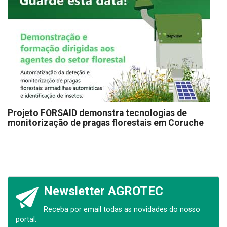
Projeto FORSAID demonstra tecnologias de
monitorização de pragas florestais em Coruche
Newsletter AGROTEC
Receba por email todas as novidades do nosso
portal.