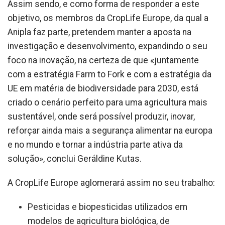
Assim sendo, e como forma de responder a este
objetivo, os membros da CropLife Europe, da qual a
Anipla faz parte, pretendem manter a aposta na
investigação e desenvolvimento, expandindo o seu
foco na inovação, na certeza de que «juntamente
com a estratégia Farm to Fork e com a estratégia da
UE em matéria de biodiversidade para 2030, está
criado o cenário perfeito para uma agricultura mais
sustentável, onde será possível produzir, inovar,
reforçar ainda mais a segurança alimentar na europa
e no mundo e tornar a indústria parte ativa da
solução», conclui Geráldine Kutas.
A CropLife Europe aglomerará assim no seu trabalho:
Pesticidas e biopesticidas utilizados em
modelos de agricultura biológica, de