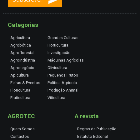
Categorias
Agricultura
Grandes Culturas
Agrobótica
Horticultura
Agroflorestal
Investigação
Agroindústria
Máquinas Agrícolas
Agronegócio
Olivicultura
Apicultura
Pequenos Frutos
Feiras & Eventos
Política Agrícola
Floricultura
Produção Animal
Fruticultura
Viticultura
AGROTEC
A revista
Quem Somos
Regras de Publicação
Contactos
Estatuto Editorial