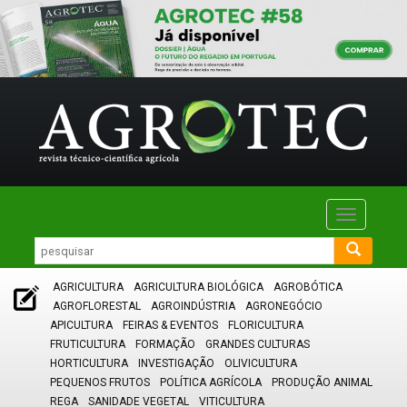
Toggle
navigatio
AGRICULTURA
AGRICULTURA BIOLÓGICA
AGROBÓTICA
AGROFLORESTAL
AGROINDÚSTRIA
AGRONEGÓCIO
APICULTURA
FEIRAS & EVENTOS
FLORICULTURA
FRUTICULTURA
FORMAÇÃO
GRANDES CULTURAS
HORTICULTURA
INVESTIGAÇÃO
OLIVICULTURA
PEQUENOS FRUTOS
POLÍTICA AGRÍCOLA
PRODUÇÃO ANIMAL
REGA
SANIDADE VEGETAL
VITICULTURA