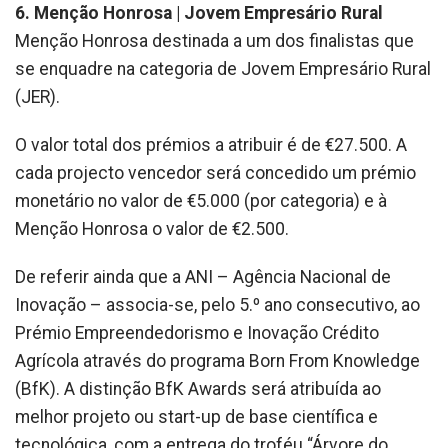
6. Menção Honrosa | Jovem Empresário Rural
Menção Honrosa destinada a um dos finalistas que
se enquadre na categoria de Jovem Empresário Rural
(JER).
O valor total dos prémios a atribuir é de €27.500. A
cada projecto vencedor será concedido um prémio
monetário no valor de €5.000 (por categoria) e à
Menção Honrosa o valor de €2.500.
De referir ainda que a ANI – Agência Nacional de
Inovação – associa-se, pelo 5.º ano consecutivo, ao
Prémio Empreendedorismo e Inovação Crédito
Agrícola através do programa Born From Knowledge
(BfK). A distinção BfK Awards será atribuída ao
melhor projeto ou start-up de base científica e
tecnológica, com a entrega do troféu “Árvore do