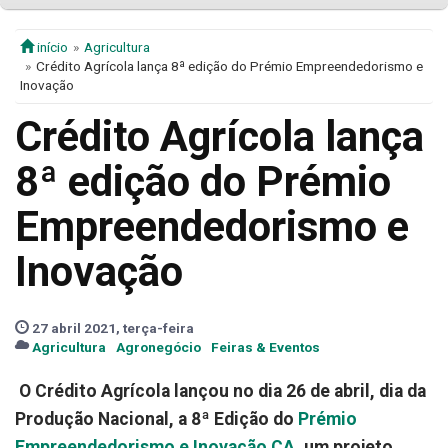
início
Agricultura
Crédito Agrícola lança 8ª edição do Prémio Empreendedorismo e
Inovação
Crédito Agrícola lança
8ª edição do Prémio
Empreendedorismo e
Inovação
27 abril 2021, terça-feira
Agricultura
Agronegócio
Feiras & Eventos
O Crédito Agrícola lançou no dia 26 de abril, dia da
Produção Nacional, a 8ª Edição do
Prémio
Empreendedorismo e Inovação CA
, um projeto