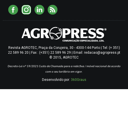
Revista AGROTEC, Praça da Corujeira, 30 - 4300-144 Porto | Tel: (+ 351)
22 589 96 20 | Fax : (+351) 22 589 96 29 | Email: redacao@agropress.pt
© 2015, AGROTEC
Decreto-Lei nº 59/2021
Custo de Chamada para a rede fixa / móvel nacional de acordo
com o seu tarifário em vigor.
Desenvolvido por:
360Graus