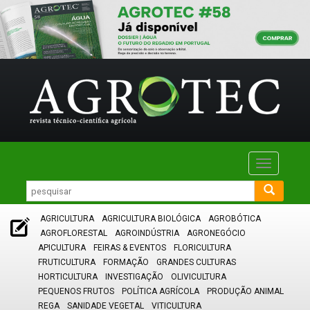
Toggle
navigatio
AGRICULTURA
AGRICULTURA BIOLÓGICA
AGROBÓTICA
AGROFLORESTAL
AGROINDÚSTRIA
AGRONEGÓCIO
APICULTURA
FEIRAS & EVENTOS
FLORICULTURA
FRUTICULTURA
FORMAÇÃO
GRANDES CULTURAS
HORTICULTURA
INVESTIGAÇÃO
OLIVICULTURA
PEQUENOS FRUTOS
POLÍTICA AGRÍCOLA
PRODUÇÃO ANIMAL
REGA
SANIDADE VEGETAL
VITICULTURA