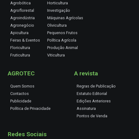
Agrobótica
Horticultura
Agroflorestal
Investigação
Agroindústria
Máquinas Agrícolas
Agronegócio
Olivicultura
Apicultura
Pequenos Frutos
Feiras & Eventos
Política Agrícola
Floricultura
Produção Animal
Fruticultura
Viticultura
AGROTEC
A revista
Quem Somos
Regras de Publicação
Contactos
Estatuto Editorial
Publicidade
Edições Anteriores
Política de Privacidade
Assinatura
Pontos de Venda
Redes Sociais