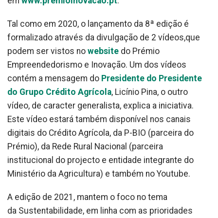
em
www.premioinovacao.pt
.
Tal como em 2020, o lançamento da 8ª edição é
formalizado através da divulgação de 2 vídeos,que
podem ser vistos no
website
do Prémio
Empreendedorismo e Inovação. Um dos vídeos
contém a mensagem do
Presidente do Presidente
do Grupo Crédito Agrícola
, Licínio Pina, o outro
vídeo, de caracter generalista, explica a iniciativa.
Este vídeo estará também disponível nos canais
digitais do Crédito Agrícola, da P-BIO (parceira do
Prémio), da Rede Rural Nacional (parceira
institucional do projecto e entidade integrante do
Ministério da Agricultura) e também no Youtube.
A edição de 2021, mantem o foco no tema
da Sustentabilidade, em linha com as prioridades