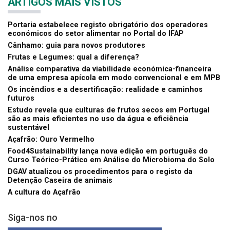
ARTIGOS MAIS VISTOS
Portaria estabelece registo obrigatório dos operadores
económicos do setor alimentar no Portal do IFAP
Cânhamo: guia para novos produtores
Frutas e Legumes: qual a diferença?
Análise comparativa da viabilidade económica-financeira
de uma empresa apícola em modo convencional e em MPB
Os incêndios e a desertificação: realidade e caminhos
futuros
Estudo revela que culturas de frutos secos em Portugal
são as mais eficientes no uso da água e eficiência
sustentável
Açafrão: Ouro Vermelho
Food4Sustainability lança nova edição em português do
Curso Teórico-Prático em Análise do Microbioma do Solo
DGAV atualizou os procedimentos para o registo da
Detenção Caseira de animais
A cultura do Açafrão
Siga-nos no