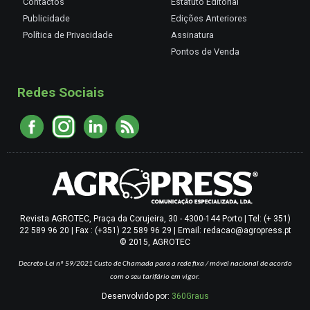
Contactos
Estatuto Editorial
Publicidade
Edições Anteriores
Política de Privacidade
Assinatura
Pontos de Venda
Redes Sociais
Revista AGROTEC, Praça da Corujeira, 30 - 4300-144 Porto | Tel: (+ 351)
22 589 96 20 | Fax : (+351) 22 589 96 29 | Email: redacao@agropress.pt
© 2015, AGROTEC
Decreto-Lei nº 59/2021
Custo de Chamada para a rede fixa / móvel nacional de acordo
com o seu tarifário em vigor.
Desenvolvido por:
360Graus