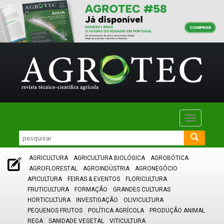
Toggle
navigatio
AGRICULTURA
AGRICULTURA BIOLÓGICA
AGROBÓTICA
AGROFLORESTAL
AGROINDÚSTRIA
AGRONEGÓCIO
APICULTURA
FEIRAS & EVENTOS
FLORICULTURA
FRUTICULTURA
FORMAÇÃO
GRANDES CULTURAS
HORTICULTURA
INVESTIGAÇÃO
OLIVICULTURA
PEQUENOS FRUTOS
POLÍTICA AGRÍCOLA
PRODUÇÃO ANIMAL
REGA
SANIDADE VEGETAL
VITICULTURA