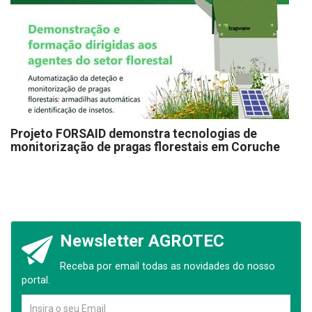
Projeto FORSAID demonstra tecnologias de
monitorização de pragas florestais em Coruche
Newsletter AGROTEC
Receba por email todas as novidades do nosso
portal.