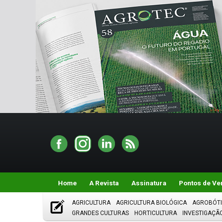
Home
A Revista
Assinatura
Pontos de Ve
AGRICULTURA
AGRICULTURA BIOLÓGICA
AGROBÓT
GRANDES CULTURAS
HORTICULTURA
INVESTIGAÇÃ