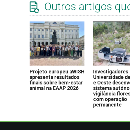
Outros artigos qu
Projeto europeu aWISH
Investigadores
apresenta resultados
Universidade de
finais sobre bem-estar
e Oeste desen
animal na EAAP 2026
sistema autón
vigilância flore
com operação
permanente