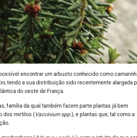
é possível encontrar um arbusto conhecido como camarinh
on
, tendo a sua distribuição sido recentemente alargada p
lântica do oeste de França.
as, família da qual também fazem parte plantas já bem
 dos mirtilos (
Vaccinium spp.
), e plantas que, tal como a
ção.