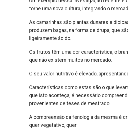
Um exemplo dessa investigação recente é o
torne uma nova cultura, integrando o merca
As camarinhas são plantas dunares e dioica
produzem bagas, na forma de drupa, que sã
ligeiramente ácido.
Os frutos têm uma cor característica, o bra
que não existem muitos no mercado.
O seu valor nutritivo é elevado, apresentan
Características como estas são o que levam 
que isto aconteça, é necessário compreender
provenientes de teses de mestrado.
A compreensão da fenologia da mesma é cru
quer vegetativo, quer