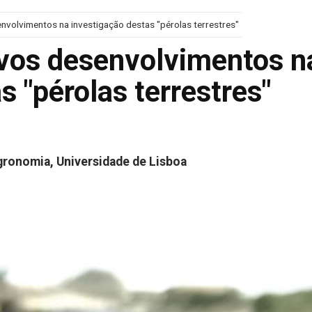
volvimentos na investigação destas "pérolas terrestres"
vos desenvolvimentos n
s "pérolas terrestres"
Agronomia, Universidade de Lisboa