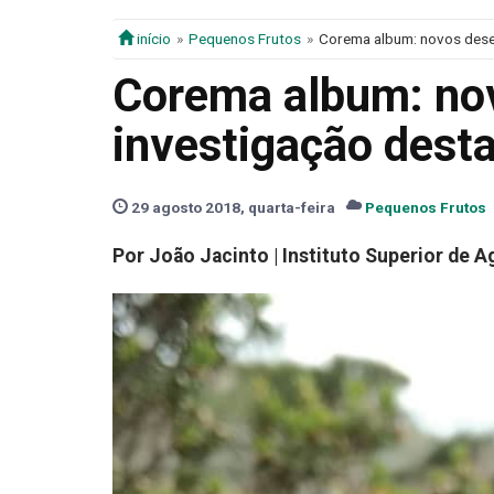
início
Pequenos Frutos
Corema album: novos desen
Corema album: no
investigação desta
29 agosto 2018, quarta-feira
Pequenos Frutos
Por João Jacinto | Instituto Superior de 