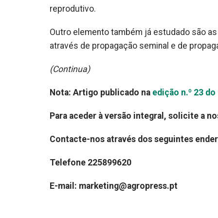
reprodutivo.
Outro elemento também já estudado são as 
através de propagação seminal e de propag
(Continua)
Nota: Artigo publicado na
edição n.º 23 d
Para aceder à versão integral, solicite a n
Contacte-nos através dos seguintes ende
Telefone 225899620
E-mail: marketing@agropress.pt