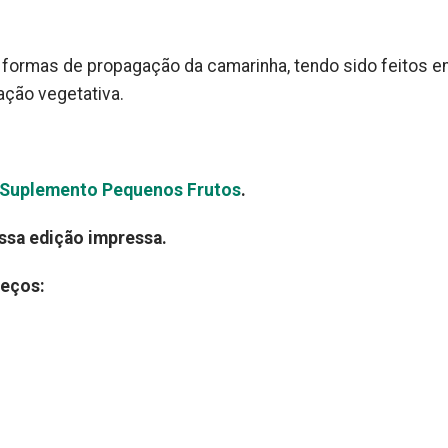
formas de propagação da camarinha, tendo sido feitos e
ação vegetativa.
o Suplemento Pequenos Frutos
.
ossa edição impressa.
reços: