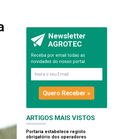
a
Newsletter
AGROTEC
Receba por email todas as
novidades do nosso portal.
Quero Receber »
ARTIGOS MAIS VISTOS
Portaria estabelece registo
obrigatório dos operadores