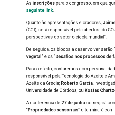
As
inscrições
para o congresso, em qualqu
seguinte link
.
Quanto às apresentações e oradores,
Jaime
(COI), será responsável pela abertura do COJ
perspectivas do setor oleícola mundial".
De seguida, os blocos a desenvolver serão "
vegetal
" e os "
Desafios nos processos de f
Para o efeito, contaremos com personalidade
responsável pela Tecnologia do Azeite e Am
Azeite da Grécia;
Roberto García
, investiga
Universidade de Córdoba; ou
Kostas Chartz
A conferência de
27 de junho
começará com 
"
Propriedades sensoriais
" e terminará com 