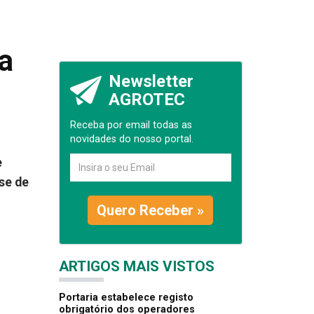
a
Newsletter
AGROTEC
Receba por email todas as
novidades do nosso portal.
e
se de
Quero Receber »
ARTIGOS MAIS VISTOS
Portaria estabelece registo
obrigatório dos operadores