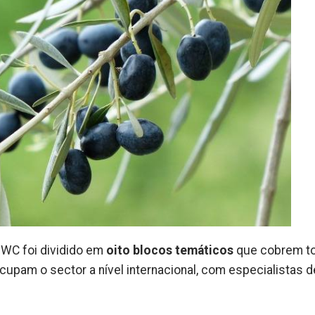
OWC foi dividido em
oito blocos temáticos
que cobrem t
pam o sector a nível internacional, com especialistas d