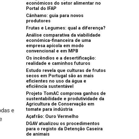
económicos do setor alimentar no
Portal do IFAP
Cânhamo: guia para novos
produtores
Frutas e Legumes: qual a diferença?
Análise comparativa da viabilidade
económica-financeira de uma
empresa apícola em modo
convencional e em MPB
Os incêndios e a desertificação:
realidade e caminhos futuros
Estudo revela que culturas de frutos
secos em Portugal são as mais
eficientes no uso da água e
eficiência sustentável
Projeto TomAC comprova ganhos de
sustentabilidade e produtividade da
Agricultura de Conservação em
tomate para indústria
odas e
Açafrão: Ouro Vermelho
e
DGAV atualizou os procedimentos
para o registo da Detenção Caseira
de animais