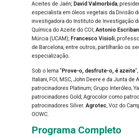
Aceites de Jaén;
David Valmorbida
, presid
especialista em óleos vegetais da Divisão
investigadora do Instituto de Investigação 
Química do Azeite do COI;
Antonio Escriba
Múrcia (UCAM);
Francesco Visioli
, profess
de Barcelona, entre outros, partilharão os
especialização.
Sob o lema "
Prove-o, desfrute-o, é azeite
"
Italiani, FOI, MSC, John Deere e da Junta de
patrocinadores Platinum; Grupo Interóleo, Ya
patrocinadores Gold; Agrocolor como patro
patrocinadores Silver.
Agrotec
, Voz do Camp
OOWC.
Programa Completo