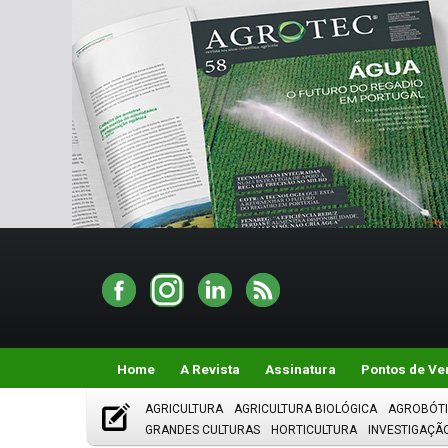
Home
A Revista
Assinatura
Pontos de Ve
AGRICULTURA
AGRICULTURA BIOLÓGICA
AGROBÓT
GRANDES CULTURAS
HORTICULTURA
INVESTIGAÇÃ