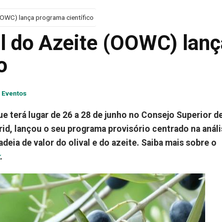
OWC) lança programa científico
 do Azeite (OOWC) lanç
o
 Eventos
que terá lugar de 26 a 28 de junho no Consejo Superior d
rid, lançou o seu programa provisório centrado na análi
eia de valor do olival e do azeite. Saiba mais sobre o
.