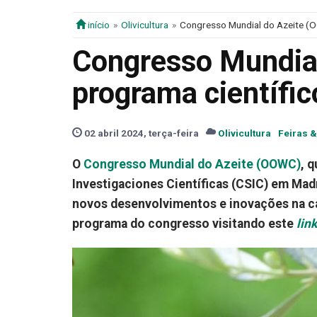
início
Olivicultura
Congresso Mundial do Azeite (O
Congresso Mundial
programa científic
02 abril 2024, terça-feira
Olivicultura
Feiras &
O
Congresso Mundial do Azeite (OOWC)
, 
Investigaciones Científicas (CSIC) em Mad
novos desenvolvimentos e inovações na cad
programa do congresso visitando este
link