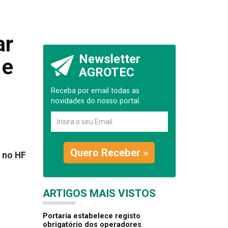
ar
Newsletter
 e
AGROTEC
Receba por email todas as
novidades do nosso portal.
Quero Receber »
e no HF
ARTIGOS MAIS VISTOS
Portaria estabelece registo
obrigatório dos operadores