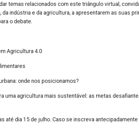
ar temas relacionados com este triângulo virtual, convi
da indústria e da agricultura, a apresentarem as suas pri
para o debate.
m Agricultura 4.0
Alimentares
ra urbana: onde nos posicionamos?
ra uma agricultura mais sustentável: as metas desafiante
s até dia 15 de julho. Caso se inscreva antecipadamente