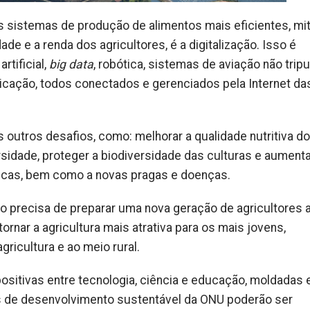
 sistemas de produção de alimentos mais eficientes, mi
de e a renda dos agricultores, é a digitalização. Isso é
rtificial,
big data
, robótica, sistemas de aviação não tripu
cação, todos conectados e gerenciados pela Internet da
 outros desafios, como: melhorar a qualidade nutritiva d
rsidade, proteger a biodiversidade das culturas e aumenta
ticas, bem como a novas pragas e doenças.
 precisa de preparar uma nova geração de agricultores 
ornar a agricultura mais atrativa para os mais jovens,
ricultura e ao meio rural.
sitivas entre tecnologia, ciência e educação, moldadas
vos de desenvolvimento sustentável da ONU poderão ser