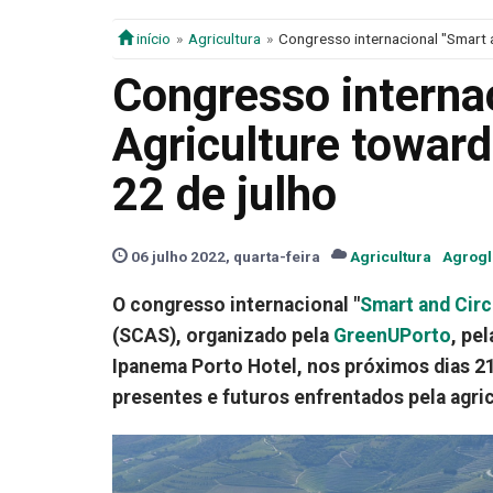
início
Agricultura
Congresso internacional "Smart a
Congresso internac
Agriculture toward
22 de julho
06 julho 2022, quarta-feira
Agricultura
Agrogl
O congresso internacional "
Smart and Circ
(SCAS), organizado pela
GreenUPorto
, pe
Ipanema Porto Hotel, nos próximos dias 21 
presentes e futuros enfrentados pela agric