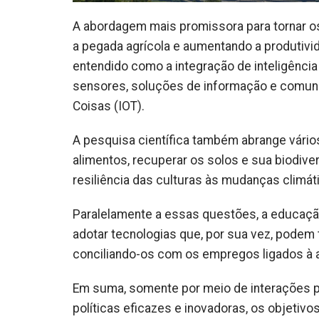
A abordagem mais promissora para tornar os
a pegada agrícola e aumentando a produtivida
entendido como a integração de inteligência a
sensores, soluções de informação e comuni
Coisas (IOT).
A pesquisa científica também abrange vários
alimentos, recuperar os solos e sua biodive
resiliência das culturas às mudanças climá
Paralelamente a essas questões, a educação
adotar tecnologias que, por sua vez, podem t
conciliando-os com os empregos ligados à ag
Em suma, somente por meio de interações po
políticas eficazes e inovadoras, os objeti