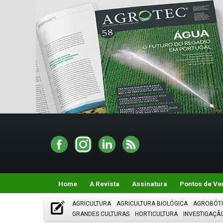
Home
A Revista
Assinatura
Pontos de Ve
AGRICULTURA
AGRICULTURA BIOLÓGICA
AGROBÓT
GRANDES CULTURAS
HORTICULTURA
INVESTIGAÇÃ