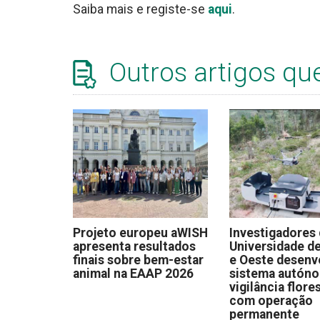
Saiba mais e registe-se
aqui
.
Outros artigos qu
Projeto europeu aWISH
Investigadores
apresenta resultados
Universidade de
finais sobre bem-estar
e Oeste desen
animal na EAAP 2026
sistema autón
vigilância flore
com operação
permanente