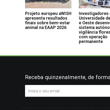
Projeto europeu aWISH
Investigadores
apresenta resultados
Universidade de
finais sobre bem-estar
e Oeste desen
animal na EAAP 2026
sistema autón
vigilância flore
com operação
permanente
Receba quinzenalmente, de forma 