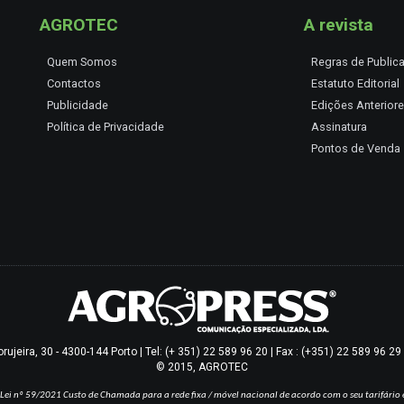
AGROTEC
A revista
Quem Somos
Regras de Public
Contactos
Estatuto Editorial
Publicidade
Edições Anterior
Política de Privacidade
Assinatura
Pontos de Venda
jeira, 30 - 4300-144 Porto | Tel: (+ 351) 22 589 96 20 | Fax : (+351) 22 589 96 2
© 2015, AGROTEC
Lei nº 59/2021
Custo de Chamada para a rede fixa / móvel nacional de acordo com o seu tarifário 