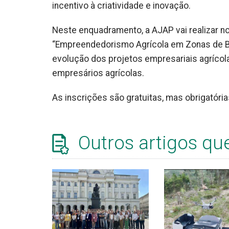
incentivo à criatividade e inovação.
Neste enquadramento, a AJAP vai realizar n
“Empreendedorismo Agrícola em Zonas de Bai
evolução dos projetos empresariais agríco
empresários agrícolas.
As inscrições são gratuitas, mas obrigatóri
Outros artigos qu