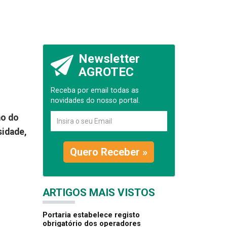
m
Newsletter
AGROTEC
Receba por email todas as
novidades do nosso portal.
ão do
sidade,
Quero Receber »
ARTIGOS MAIS VISTOS
Portaria estabelece registo
obrigatório dos operadores