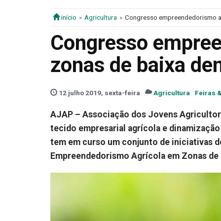
início
Agricultura
Congresso empreendedorismo ag
Congresso empree
zonas de baixa de
12 julho 2019, sexta-feira
Agricultura
Feiras 
AJAP – Associação dos Jovens Agricultor
tecido empresarial agrícola e dinamizaçã
tem em curso um conjunto de iniciativas d
Empreendedorismo Agrícola em Zonas de 