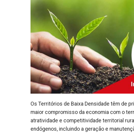
Os Territórios de Baixa Densidade têm de p
maior compromisso da economia com o territ
atratividade e competitividade territorial r
endógenos, incluindo a geração e manutençã