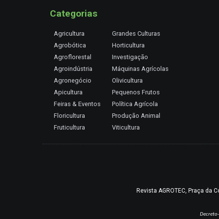
Categorias
Agricultura
Grandes Culturas
Agrobótica
Horticultura
Agroflorestal
Investigação
Agroindústria
Máquinas Agrícolas
Agronegócio
Olivicultura
Apicultura
Pequenos Frutos
Feiras & Eventos
Política Agrícola
Floricultura
Produção Animal
Fruticultura
Viticultura
Revista AGROTEC, Praça da Coru
Decreto-