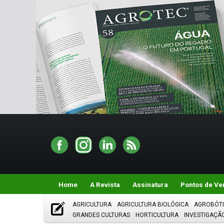
Home
A Revista
Assinatura
Pontos de Ve
AGRICULTURA
AGRICULTURA BIOLÓGICA
AGROBÓT
GRANDES CULTURAS
HORTICULTURA
INVESTIGAÇÃ