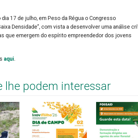
o dia 17 de julho, em Peso da Régua o Congresso
xa Densidade”, com vista a desenvolver uma análise crí
las que emergem do espírito empreendedor dos jovens
as
aqui
.
e lhe podem interessar