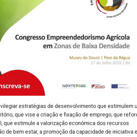
rivilegiar estratégias de desenvolvimento que estimulem
ório, que vise a criação e fixação de emprego, que refor
ural, que estimule a valorização económica dos recursos
o de bem estar, a promoção da capacidade de iniciativa 