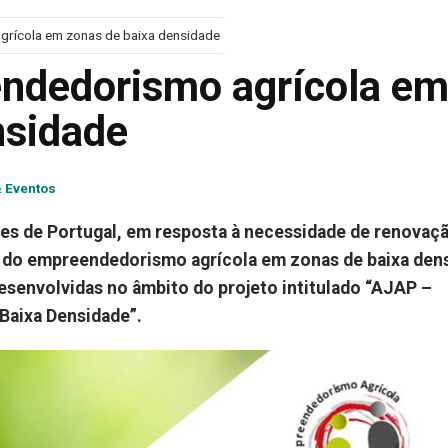
rícola em zonas de baixa densidade
ndedorismo agrícola e
nsidade
& Eventos
es de Portugal, em resposta à necessidade de renovaç
o do empreendedorismo agrícola em zonas de baixa den
esenvolvidas no âmbito do projeto intitulado “AJAP –
Baixa Densidade”.