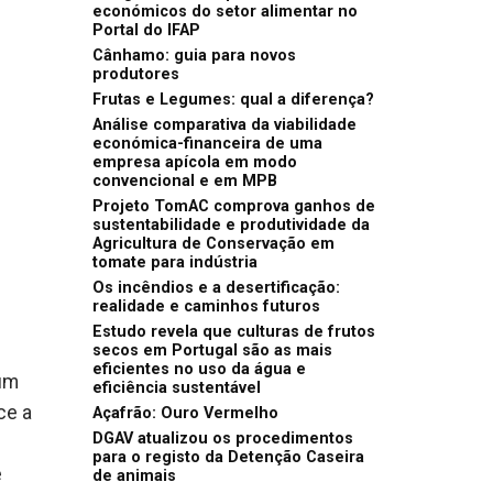
económicos do setor alimentar no
Portal do IFAP
Cânhamo: guia para novos
produtores
Frutas e Legumes: qual a diferença?
Análise comparativa da viabilidade
económica-financeira de uma
empresa apícola em modo
convencional e em MPB
Projeto TomAC comprova ganhos de
sustentabilidade e produtividade da
Agricultura de Conservação em
tomate para indústria
Os incêndios e a desertificação:
realidade e caminhos futuros
Estudo revela que culturas de frutos
secos em Portugal são as mais
eficientes no uso da água e
 um
eficiência sustentável
ce a
Açafrão: Ouro Vermelho
DGAV atualizou os procedimentos
para o registo da Detenção Caseira
e
de animais