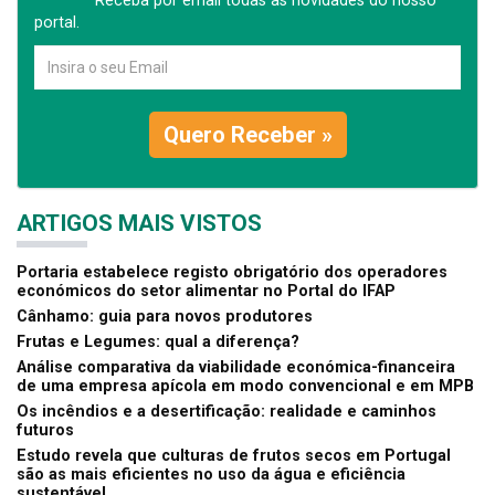
Receba por email todas as novidades do nosso
portal.
Quero Receber »
ARTIGOS MAIS VISTOS
Portaria estabelece registo obrigatório dos operadores
económicos do setor alimentar no Portal do IFAP
Cânhamo: guia para novos produtores
Frutas e Legumes: qual a diferença?
Análise comparativa da viabilidade económica-financeira
de uma empresa apícola em modo convencional e em MPB
Os incêndios e a desertificação: realidade e caminhos
futuros
Estudo revela que culturas de frutos secos em Portugal
são as mais eficientes no uso da água e eficiência
sustentável