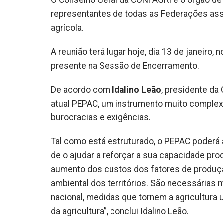
O Conselho Geral da CONFAGRI é o órgão de
representantes de todas as Federações ass
agrícola.
A reunião terá lugar hoje, dia 13 de janeiro,
presente na Sessão de Encerramento.
De acordo com
Idalino Leão
, presidente da
atual PEPAC, um instrumento muito complex
burocracias e exigências.
Tal como está estruturado, o PEPAC poderá a
de o ajudar a reforçar a sua capacidade pro
aumento dos custos dos fatores de produção
ambiental dos territórios. São necessárias
nacional, medidas que tornem a agricultura 
da agricultura”, conclui Idalino Leão.