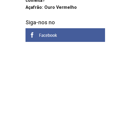
colheita?
Açafrão: Ouro Vermelho
Siga-nos no