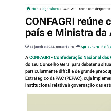
início
Agricultura
CONFAGRI reúne com dirigentes d
CONFAGRI reúne co
país e Ministra da 
13 janeiro 2023, sexta-feira
Agricultura
Políti
A
CONFAGRI - Confederação Nacional das 
do seu Conselho Geral para debater a situ
particularmente difícil e de grande preoc
Estratégico da PAC (PEPAC), cuja implement
institucional relativa à governação das es