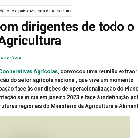
e todo o país e Ministra da Agricultura
m dirigentes de todo o
Agricultura
ca Agrícola
Cooperativas Agrícolas
, convocou uma reunião extraor
ação do setor agrícola nacional, que vive um momento
upação face às condições de operacionalização do Plan
ação se inicia em janeiro 2023 e face à indefinição pol
truturas regionais do Ministério da Agricultura e Alimen