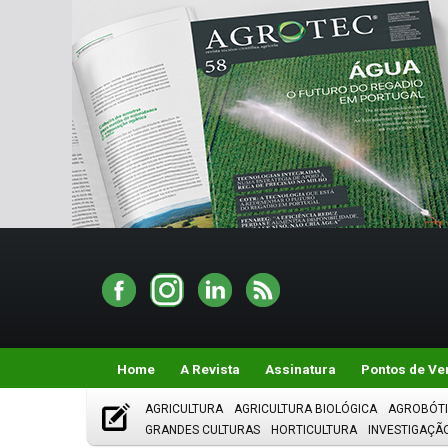
Home
A Revista
Assinatura
Pontos de Ve
AGRICULTURA
AGRICULTURA BIOLÓGICA
AGROBÓT
GRANDES CULTURAS
HORTICULTURA
INVESTIGAÇÃ