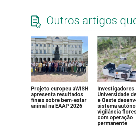
Outros artigos qu
Projeto europeu aWISH
Investigadores
apresenta resultados
Universidade de
finais sobre bem-estar
e Oeste desen
animal na EAAP 2026
sistema autón
vigilância flore
com operação
permanente